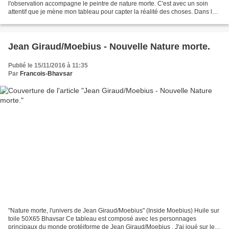
l'observation accompagne le peintre de nature morte. C'est avec un soin
attentif que je mène mon tableau pour capter la réalité des choses. Dans le
silence de l'atelier on entend...
Jean Giraud/Moebius - Nouvelle Nature morte.
Publié le 15/11/2016 à 11:35
Par
Francois-Bhavsar
"Nature morte, l'univers de Jean Giraud/Moebius" (Inside Moebius) Huile sur
toile 50X65 Bhavsar Ce tableau est composé avec les personnages
principaux du monde protéiforme de Jean Giraud/Moebius . J'ai joué sur les