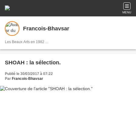
MENU
Francois-Bhavsar
Les Beaux Arts en 1982 ...
SHOAH : la sélection.
Publié le 30/03/2017 à 07:22
Par
Francois-Bhavsar