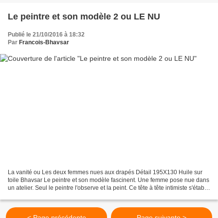
Le peintre et son modèle 2 ou LE NU
Publié le 21/10/2016 à 18:32
Par
Francois-Bhavsar
La vanité ou Les deux femmes nues aux drapés Détail 195X130 Huile sur
toile Bhavsar Le peintre et son modèle fascinent. Une femme pose nue dans
un atelier. Seul le peintre l'observe et la peint. Ce tête à tête intimiste s'établit
pour une œuvre commune...
< Page précédente
Page suivante >