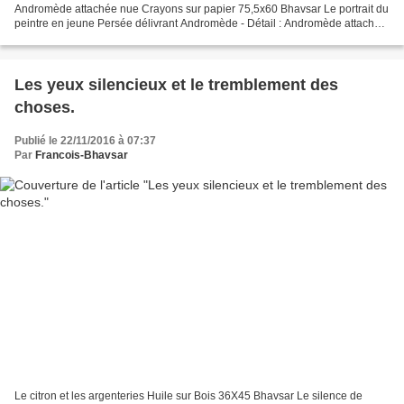
Andromède attachée nue Crayons sur papier 75,5x60 Bhavsar Le portrait du
peintre en jeune Persée délivrant Andromède - Détail : Andromède attachée
nue - Huile sur toile 114x146 Bhavsar Le...
Les yeux silencieux et le tremblement des
choses.
Publié le 22/11/2016 à 07:37
Par
Francois-Bhavsar
Le citron et les argenteries Huile sur Bois 36X45 Bhavsar Le silence de