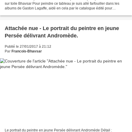
sur toile Bhavsar Pour peindre ce tableau je suis allé farfouiller dans les
albums de Gaston Lagaffe, aidé en cela par le catalogue édité pour
l'exposition Franquin ( "GASTON, au-delà...
Attachée nue - Le portrait du peintre en jeune
Persée délivrant Andromède.
Publié le 27/01/2017 à 21:12
Par
Francois-Bhavsar
Le portrait du peintre en jeune Persée délivrant Andromède Détail :