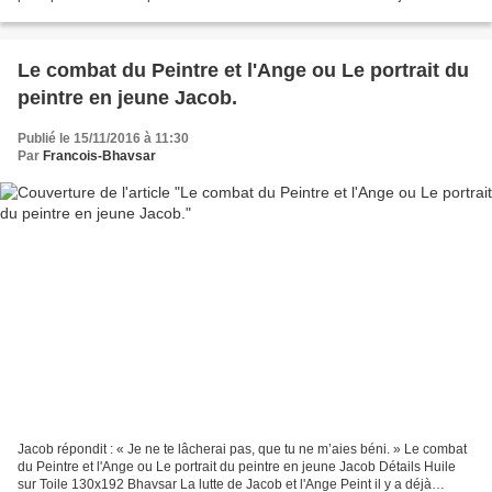
rectangles, ronds et sphères, opposant...
Le combat du Peintre et l'Ange ou Le portrait du
peintre en jeune Jacob.
Publié le 15/11/2016 à 11:30
Par
Francois-Bhavsar
Jacob répondit : « Je ne te lâcherai pas, que tu ne m’aies béni. » Le combat
du Peintre et l'Ange ou Le portrait du peintre en jeune Jacob Détails Huile
sur Toile 130x192 Bhavsar La lutte de Jacob et l'Ange Peint il y a déjà