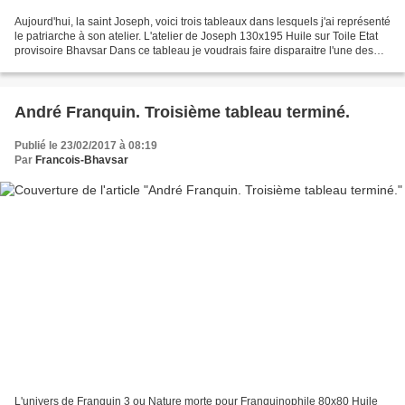
Aujourd'hui, la saint Joseph, voici trois tableaux dans lesquels j'ai représenté
le patriarche à son atelier. L'atelier de Joseph 130x195 Huile sur Toile Etat
provisoire Bhavsar Dans ce tableau je voudrais faire disparaitre l'une des
fenêtres derrière...
André Franquin. Troisième tableau terminé.
Publié le 23/02/2017 à 08:19
Par
Francois-Bhavsar
L'univers de Franquin 3 ou Nature morte pour Franquinophile 80x80 Huile