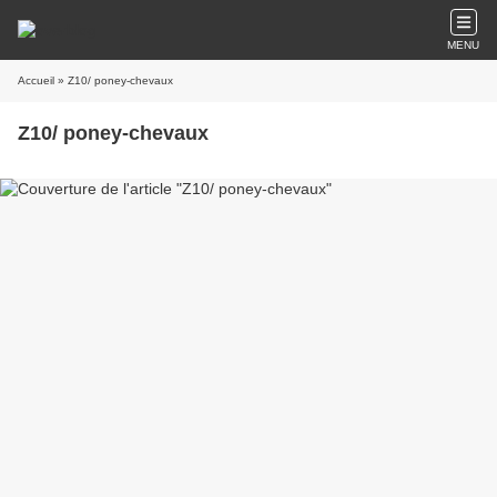
MENU
Accueil
» Z10/ poney-chevaux
Z10/ poney-chevaux