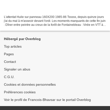
L'attentat Huile sur panneau 160X200 1985-86 Tsssss, depuis quinze jours
j'ai du mal à m'asseoir devant l'ordi. Les moments marquants de cette fin juin
: Dîner entre peintre au creux de la forêt de Fontainebleau : Virée en VTT à
Larchant avec les potes...
Hébergé par Overblog
Top articles
Pages
Contact
Signaler un abus
C.G.U.
Cookies et données personnelles
Préférences cookies
Voir le profil de Francois-Bhavsar sur le portail Overblog