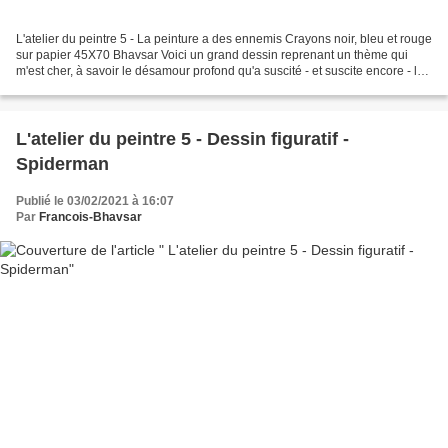
L'atelier du peintre 5 - La peinture a des ennemis Crayons noir, bleu et rouge
sur papier 45X70 Bhavsar Voici un grand dessin reprenant un thème qui
m'est cher, à savoir le désamour profond qu'a suscité - et suscite encore - la
peinture figurative...
L'atelier du peintre 5 - Dessin figuratif -
Spiderman
Publié le 03/02/2021 à 16:07
Par
Francois-Bhavsar