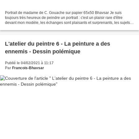
Portrait de madame de C. Gouache sur papier 65x50 Bhavsar Je suis
toujours très heureux de peindre un portrait : c'est un plaisir rare d'être
devant mon modèle, les échanges sont plaisants et surprenants, les sujets
abordés dans la conversation multiples...
L'atelier du peintre 6 - La peinture a des
ennemis - Dessin polémique
Publié le 04/02/2021 à 11:17
Par
Francois-Bhavsar