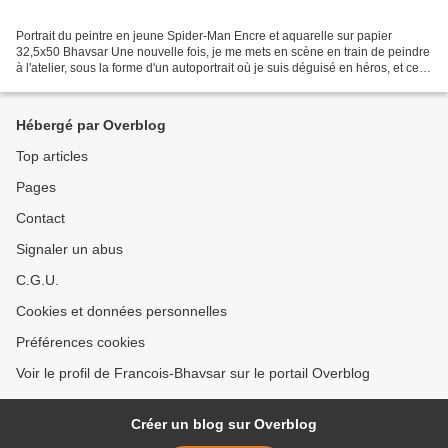
Portrait du peintre en jeune Spider-Man Encre et aquarelle sur papier
32,5x50 Bhavsar Une nouvelle fois, je me mets en scène en train de peindre
à l'atelier, sous la forme d'un autoportrait où je suis déguisé en héros, et ce,
en liaison avec mes tableaux...
Hébergé par Overblog
Top articles
Pages
Contact
Signaler un abus
C.G.U.
Cookies et données personnelles
Préférences cookies
Voir le profil de Francois-Bhavsar sur le portail Overblog
Créer un blog sur Overblog