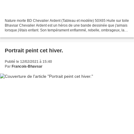
Nature morte BD Chevalier Ardent (Tableau et modéle) 50X65 Huile sur toile
Bhavsar Chevalier Ardent est un héros de une bande dessinée que j'aimais
lorsque j'étais enfant. Son tempérament enflammé, rebelle, ombrageux, la
qualité du dessin et des histoires...
Portrait peint cet hiver.
Publié le 12/02/2021 à 15:40
Par
Francois-Bhavsar