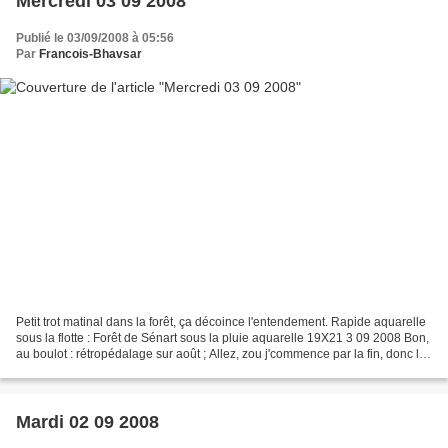
Mercredi 03 09 2008
Publié le 03/09/2008 à 05:56
Par
Francois-Bhavsar
Petit trot matinal dans la forêt, ça décoince l'entendement. Rapide aquarelle
sous la flotte : Forêt de Sénart sous la pluie aquarelle 19X21 3 09 2008 Bon,
au boulot : rétropédalage sur août ; Allez, zou j'commence par la fin, donc les
29, 30, 31 août,...
Mardi 02 09 2008