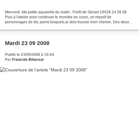
Mercredi. Ma petite aquarelle du matin : Forêt de Sénart 19X28 24 09 08
Puis à l'atelier pour continuer le monstre en cours, un massif de
personnages de bd, parmi lesquels je dois trouver mon chemin. Des deux
massifs côte à côte, lequel est la peinture,...
Mardi 23 09 2008
Publié le 23/09/2008 à 19:04
Par
Francois-Bhavsar