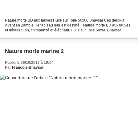
Nature morte BD aux fauves Huile sur Toile 50x60 Bhavsar Ces deux-là
vivent en Zambie ; le tableau leur est destiné... Nature morte BD aux fauves
et détails : lion, chimpanzé et éléphant. Huile sur Toile 50x60 Bhavsar
Nature morte BD aux fauves, détail...
Nature morte marine 2
Publié le 06/10/2017 à 19:04
Par
Francois-Bhavsar