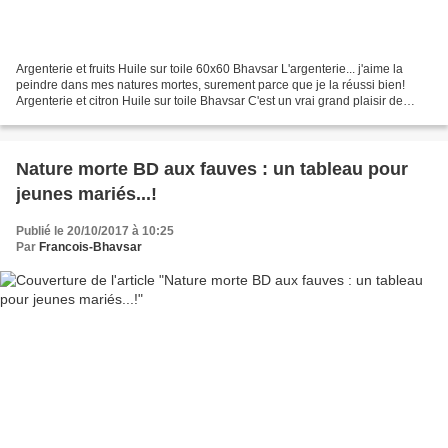
Argenterie et fruits Huile sur toile 60x60 Bhavsar L'argenterie... j'aime la
peindre dans mes natures mortes, surement parce que je la réussi bien!
Argenterie et citron Huile sur toile Bhavsar C'est un vrai grand plaisir de
représenter les reflets du...
Nature morte BD aux fauves : un tableau pour
jeunes mariés...!
Publié le 20/10/2017 à 10:25
Par
Francois-Bhavsar