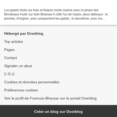
Les galets Huile sur toile et Nature morte marine avec le phare des
Birvideaux Huile sur toile Bhavsar A côté l'un de l'autre, deux tableaux : le
premier, d'origine, avec uniquement les galets ; le deuxième, avec les
mêmes et, en plus, un bateau et un...
Hébergé par Overblog
Top articles
Pages
Contact
Signaler un abus
C.G.U.
Cookies et données personnelles
Préférences cookies
Voir le profil de Francois-Bhavsar sur le portail Overblog
Créer un blog sur Overblog