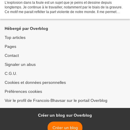
L'explosion dans la foule est un sujet que je peins et dessine depuis
longtemps. Je continue à le travailler, notamment par le biais de la gravure.
Ce motif me parait refléter la part violente de notre monde. Il me permet
aussi de rejoindre une démarche...
Hébergé par Overblog
Top articles
Pages
Contact
Signaler un abus
C.G.U.
Cookies et données personnelles
Préférences cookies
Voir le profil de Francois-Bhavsar sur le portail Overblog
Créer un blog sur Overblog
Créer un blog