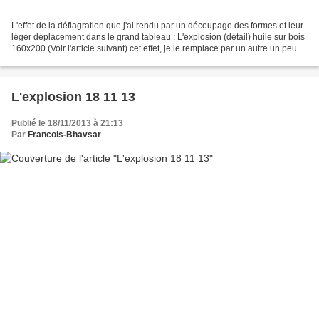
L'effet de la déflagration que j'ai rendu par un découpage des formes et leur
léger déplacement dans le grand tableau : L'explosion (détail) huile sur bois
160x200 (Voir l'article suivant) cet effet, je le remplace par un autre un peu
différent dans l'eau-forte...
L'explosion 18 11 13
Publié le 18/11/2013 à 21:13
Par
Francois-Bhavsar