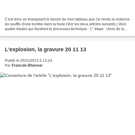
C'est donc en triangulant le dessin de mon tableau que j'ai rendu la violence
du souffle d'une bombe dans la foule.(Voir les deux articles suivants.) Voici
quatre études qui illustrent le processus technique : 1° étape : choix de la
composition générale...
L'explosion, la gravure 20 11 13
Publié le 20/11/2013 à 13:24
Par
Francois-Bhavsar