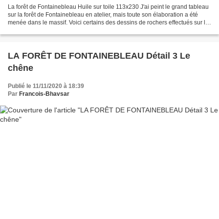
La forêt de Fontainebleau Huile sur toile 113x230 J'ai peint le grand tableau
sur la forêt de Fontainebleau en atelier, mais toute son élaboration a été
menée dans le massif. Voici certains des dessins de rochers effectués sur le
motif. Rochers Fontainebleau...
LA FORÊT DE FONTAINEBLEAU Détail 3 Le
chêne
Publié le 11/11/2020 à 18:39
Par
Francois-Bhavsar