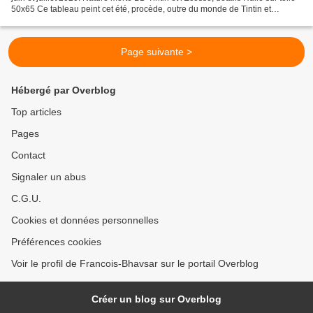
50x65 Ce tableau peint cet été, procède, outre du monde de Tintin et
d'Hergé, de deux tableaux...
Page suivante >
Hébergé par Overblog
Top articles
Pages
Contact
Signaler un abus
C.G.U.
Cookies et données personnelles
Préférences cookies
Voir le profil de Francois-Bhavsar sur le portail Overblog
Créer un blog sur Overblog