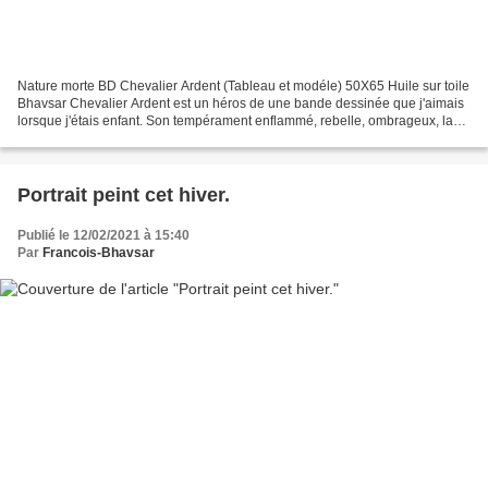
Nature morte BD Chevalier Ardent (Tableau et modéle) 50X65 Huile sur toile
Bhavsar Chevalier Ardent est un héros de une bande dessinée que j'aimais
lorsque j'étais enfant. Son tempérament enflammé, rebelle, ombrageux, la
qualité du dessin et des histoires...
Portrait peint cet hiver.
Publié le 12/02/2021 à 15:40
Par
Francois-Bhavsar