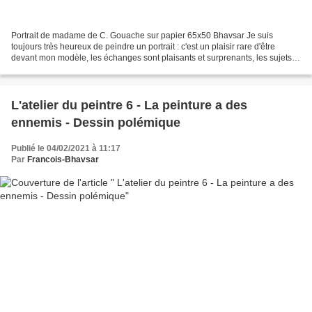
Portrait de madame de C. Gouache sur papier 65x50 Bhavsar Je suis
toujours très heureux de peindre un portrait : c'est un plaisir rare d'être
devant mon modèle, les échanges sont plaisants et surprenants, les sujets
abordés dans la conversation multiples...
L'atelier du peintre 6 - La peinture a des
ennemis - Dessin polémique
Publié le 04/02/2021 à 11:17
Par
Francois-Bhavsar