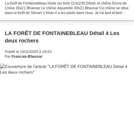
La forêt de Fontainebleau Huile sur toile 113x230 Détail, le chêne Encre de
Chine 30x21 Bhavsar Le chêne Aquarelle 30x21 Bhavsar Ce chêne se situe
dans la forêt de Sénart. L'hiver il a les pieds dans l'eau. Je l'ai tant et tant
dessiné que je voudrais...
LA FORÊT DE FONTAINEBLEAU Détail 4 Les
deux rochers
Publié le 10/11/2020 à 19:03
Par
Francois-Bhavsar