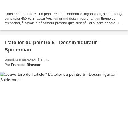
L'atelier du peintre 5 - La peinture a des ennemis Crayons noir, bleu et rouge
sur papier 45X70 Bhavsar Voici un grand dessin reprenant un thème qui
m'est cher, à savoir le désamour profond qu'a suscité - et suscite encore - la
peinture figurative...
L'atelier du peintre 5 - Dessin figuratif -
Spiderman
Publié le 03/02/2021 à 16:07
Par
Francois-Bhavsar