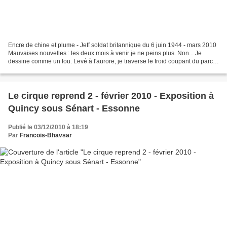
Encre de chine et plume - Jeff soldat britannique du 6 juin 1944 - mars 2010
Mauvaises nouvelles : les deux mois à venir je ne peins plus. Non... Je
dessine comme un fou. Levé à l'aurore, je traverse le froid coupant du parc
café à la main pour aller...
Le cirque reprend 2 - février 2010 - Exposition à
Quincy sous Sénart - Essonne
Publié le 03/12/2010 à 18:19
Par
Francois-Bhavsar