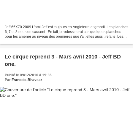
Jeff 65X70 2009 L'ami Jeff est toujours en Angleterre et grandi. Les planches
6, 7 et 8 nous en causent : En fait je redessinerai ces quelques planches
pour les amener au niveau des premières que j'ai, elles aussi, refaite. Les
décors sont réellement...
Le cirque reprend 3 - Mars avril 2010 - Jeff BD
one.
Publié le 09/12/2010 à 19:36
Par
Francois-Bhavsar