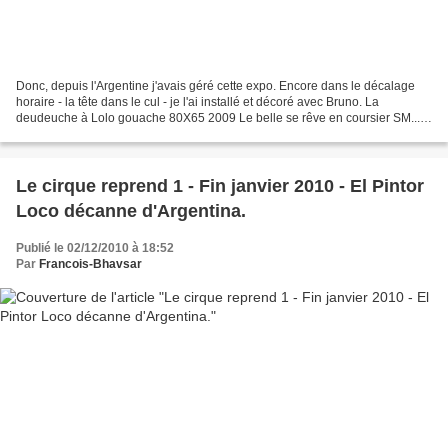
Donc, depuis l'Argentine j'avais géré cette expo. Encore dans le décalage
horaire - la tête dans le cul - je l'ai installé et décoré avec Bruno. La
deudeuche à Lolo gouache 80X65 2009 Le belle se rêve en coursier SM...
gouache et aquarelle sur papier...
Le cirque reprend 1 - Fin janvier 2010 - El Pintor
Loco décanne d'Argentina.
Publié le 02/12/2010 à 18:52
Par
Francois-Bhavsar