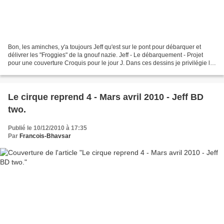
Bon, les aminches, y'a toujours Jeff qu'est sur le pont pour débarquer et
délivrer les "Froggies" de la gnouf nazie. Jeff - Le débarquement - Projet
pour une couverture Croquis pour le jour J. Dans ces dessins je privilégie le
mouvement, l'action et la...
Le cirque reprend 4 - Mars avril 2010 - Jeff BD
two.
Publié le 10/12/2010 à 17:35
Par
Francois-Bhavsar