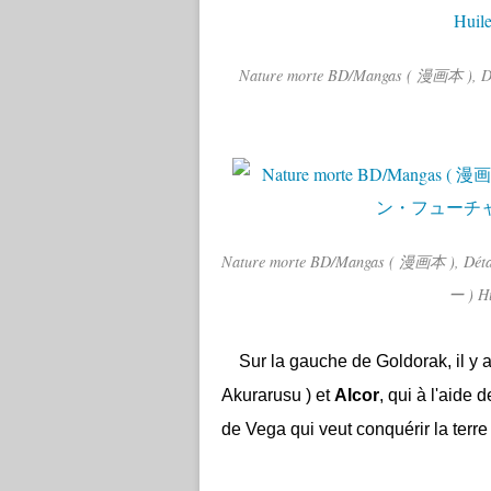
Nature morte BD/Mangas ( 漫画本 ),
Nature morte BD/Mangas ( 漫画本 ), 
ー ) Hu
Sur la gauche de Goldorak, il y a 
Akurarusu ) et
Alcor
, qui à l'aide
de Vega qui veut conquérir la terre