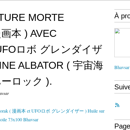
TURE MORTE
À pr
漫画本 ) AVEC
( UFOロボ グレンダイザ
AINE ALBATOR ( 宇宙海
Bhavsar
ロック ).
Suiv
avsar
Page