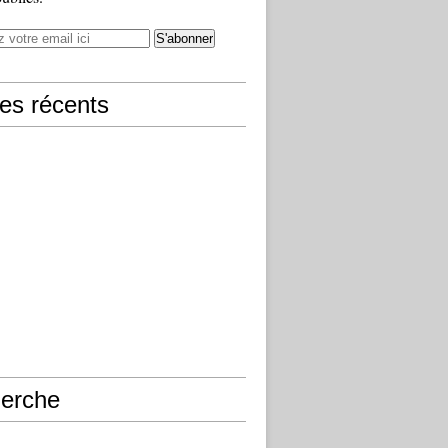
les récents
erche