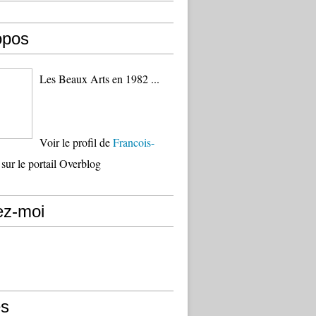
opos
Les Beaux Arts en 1982 ...
Voir le profil de
Francois-
sur le portail Overblog
ez-moi
s