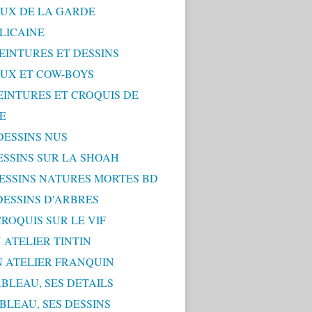
UX DE LA GARDE
LICAINE
PEINTURES ET DESSINS
UX ET COW-BOYS
PEINTURES ET CROQUIS DE
E
 DESSINS NUS
DESSINS SUR LA SHOAH
 DESSINS NATURES MORTES BD
 DESSINS D'ARBRES
 CROQUIS SUR LE VIF
 ATELIER TINTIN
N ATELIER FRANQUIN
ABLEAU, SES DETAILS
ABLEAU, SES DESSINS