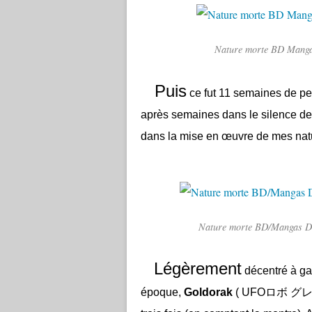
Nature morte BD Mangas
Puis
ce fut 11 semaines de pei
après semaines dans le silence de l'
dans la mise en œuvre de mes nat
Nature morte BD/Mangas Disp
Légèrement
décentré à ga
époque,
Goldorak
( UFOロボ グ