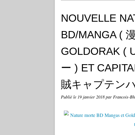
NOUVELLE NA
BD/MANGA ( 
GOLDORAK 
ー ) ET CAPIT
賊キャプテンハー
Publié le
19 janvier 2018
par Francois-Bh