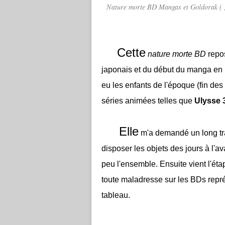
Nature morte BD Mangas et Goldor
Cette
nature morte BD
repo
japonais et du début du manga en
eu les enfants de l'époque (fin d
séries animées telles que
Ulysse 
Elle
m'a demandé un long trava
disposer les objets des jours à l'a
peu l'ensemble. Ensuite vient l'éta
toute maladresse sur les BDs repré
tableau.