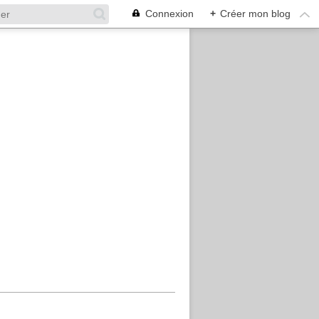
Connexion
+
Créer mon blog