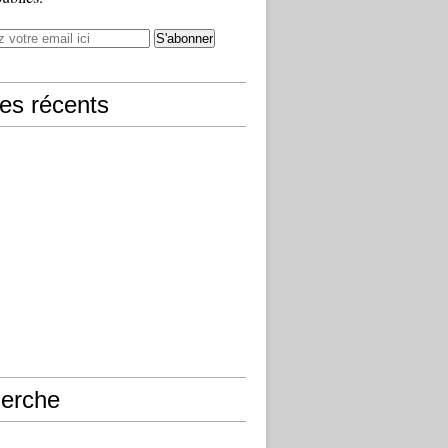
les récents
erche