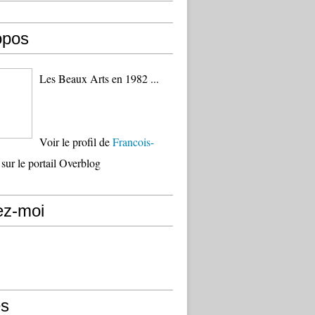
opos
Les Beaux Arts en 1982 ...
Voir le profil de
Francois-
sur le portail Overblog
ez-moi
s