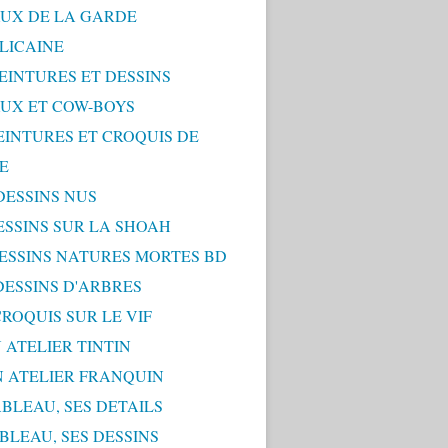
UX DE LA GARDE
LICAINE
PEINTURES ET DESSINS
UX ET COW-BOYS
PEINTURES ET CROQUIS DE
E
 DESSINS NUS
DESSINS SUR LA SHOAH
 DESSINS NATURES MORTES BD
 DESSINS D'ARBRES
 CROQUIS SUR LE VIF
 ATELIER TINTIN
N ATELIER FRANQUIN
ABLEAU, SES DETAILS
ABLEAU, SES DESSINS