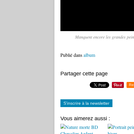
Manquent encore les grandes peintu
Publié dans
album
Partager cette page
Re
S'inscrire à la newsletter
Vous aimerez aussi :