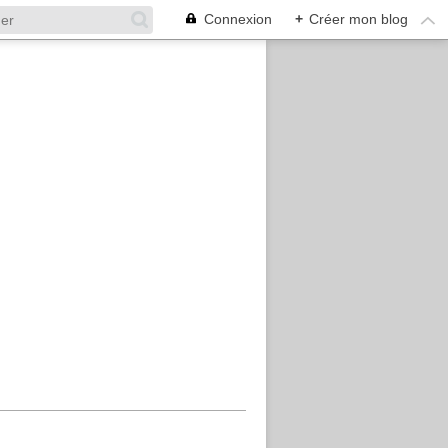
Connexion
+
Créer mon blog