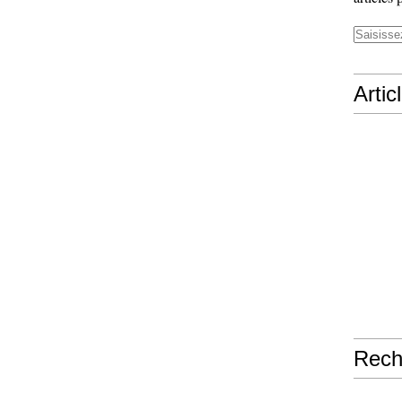
Artic
Rech