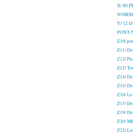
X/ 80 
NOIRM
Y/ 12
PONT-
Z10/ po
Z11/ De
Z12/ Pro
Z12/ To
Z14/ Des
Z15/ De
Z16/ Le 
Z17/ Des
Z19/ De
Z20/ 
Z22/ Le