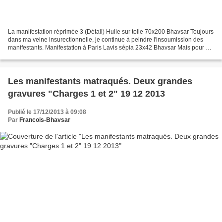
La manifestation réprimée 3 (Détail) Huile sur toile 70x200 Bhavsar Toujours
dans ma veine insurectionnelle, je continue à peindre l'insoumission des
manifestants. Manifestation à Paris Lavis sépia 23x42 Bhavsar Mais pour ma
discipline personnelle, j'étudie...
Les manifestants matraqués. Deux grandes
gravures "Charges 1 et 2" 19 12 2013
Publié le 17/12/2013 à 09:08
Par
Francois-Bhavsar