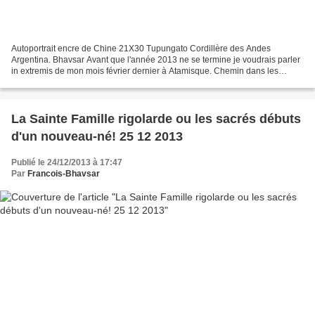
Autoportrait encre de Chine 21X30 Tupungato Cordillère des Andes
Argentina. Bhavsar Avant que l'année 2013 ne se termine je voudrais parler
in extremis de mon mois février dernier à Atamisque. Chemin dans les
pommiers aquarelle 21X30 Tupungato Cordillère...
La Sainte Famille rigolarde ou les sacrés débuts
d'un nouveau-né! 25 12 2013
Publié le 24/12/2013 à 17:47
Par
Francois-Bhavsar