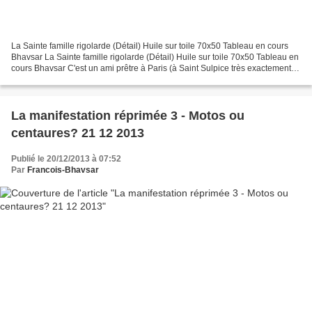
La Sainte famille rigolarde (Détail) Huile sur toile 70x50 Tableau en cours
Bhavsar La Sainte famille rigolarde (Détail) Huile sur toile 70x50 Tableau en
cours Bhavsar C'est un ami prêtre à Paris (à Saint Sulpice très exactement)
qui m'a fait part, il...
La manifestation réprimée 3 - Motos ou
centaures? 21 12 2013
Publié le 20/12/2013 à 07:52
Par
Francois-Bhavsar