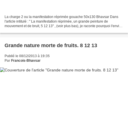
La charge 2 ou la manifestation réprimée gouache 50x130 Bhavsar Dans
l'article intitulé : " La manifestation réprimée, un grande peinture de
mouvement et de bruit, 5 12 13" , (voir plus bas), je raconte pourquoi l'envie
m'a pris de peindre et dessiner...
Grande nature morte de fruits. 8 12 13
Publié le 08/12/2013 à 19:35
Par
Francois-Bhavsar