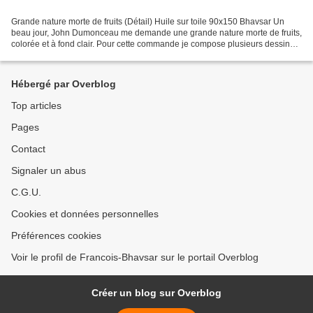
Grande nature morte de fruits (Détail) Huile sur toile 90x150 Bhavsar Un
beau jour, John Dumonceau me demande une grande nature morte de fruits,
colorée et à fond clair. Pour cette commande je compose plusieurs dessins
et les lui soumet. Abricots et cerises...
Hébergé par Overblog
Top articles
Pages
Contact
Signaler un abus
C.G.U.
Cookies et données personnelles
Préférences cookies
Voir le profil de Francois-Bhavsar sur le portail Overblog
Créer un blog sur Overblog