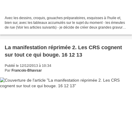
Avec les dessins, croquis, gouaches préparatoires, esquisses à l'huile et,
bien sur, avec les tableaux accumulés sur le sujet du moment - les émeutes
de rue (Voir les articles suivants) - je décide de créer deux grandes gravures.
Mon but est de capturer,...
La manifestation réprimée 2. Les CRS cognent
sur tout ce qui bouge. 16 12 13
Publié le 12/12/2013 à 10:34
Par
Francois-Bhavsar