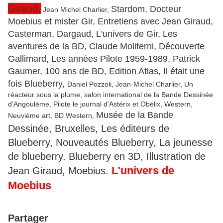
Giraud,
Stardom, Docteur
Jean Michel Charlier,
Moebius et mister Gir, Entretiens avec Jean Giraud,
Casterman, Dargaud, L'univers de Gir, Les
aventures de la BD, Claude Moliterni, Découverte
Gallimard, Les années Pilote 1959-1989, Patrick
Gaumer, 100 ans de BD, Edition Atlas, Il était une
fois Blueberry,
Daniel Pozzoli, Jean-Michel Charlier, Un
réacteur sous la plume, salon international de la Bande Dessinée
d'Angoulème, Pilote le journal d'Astérix et Obélix, Western,
Musée de la Bande
Neuvième art, BD Western,
Dessinée, Bruxelles, Les éditeurs de
Blueberry, Nouveautés Blueberry, La jeunesse
de blueberry. Blueberry en 3D, Illustration de
L'univers de
Jean Giraud, Moebius.
Moebius
Partager