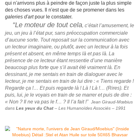
qui n'arrivons plus à peindre de façon juste la plus simple
des choses vues. Il n'est que de se promener dans les
galeries d'art
pour le constater.
"Le moteur de tout cela
, c’était l’amusement, le
jeu, un jeu à l’état pur, sans préoccupation commerciale
d’aucune sorte. Tout reposait sur la communication avec
un lecteur imaginaire, ou plutôt, avec un lecteur à la fois
présent et absent, en même temps là et pas là. La
présence de ce lecteur étant ressentie d’une manière
beaucoup plus forte que s’il avait été vraiment là. En
dessinant, je me sentais en train de dialoguer avec le
lecteur, je me sentais en train de lui dire : « Tiens regarde !
Regarde ça !… Et puis regarde là ! Là ! Là !… (Rires). Et
puis, lui, je le
voyais
en train de se marrer et puis de dire :
« Non ? Il ne va pas le f… ? Il l’a fait !"
Jean Giraud-Mœbius
dans
Les yeux du Chat
– Les Humanoïdes Associés – 1991