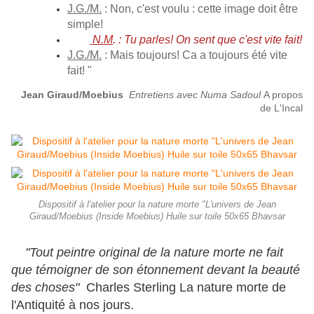
J.G./M.
: Non, c'est voulu : cette image doit être
simple!
N.M
. : Tu parles! On sent que c'est vite fait!
J.G./M.
: Mais toujours! Ca a toujours été vite
fait! "
Jean Giraud/Moebius
Entretiens avec Numa Sadoul
A propos
de L'Incal
Dispositif à l'atelier pour la nature morte "L'univers de Jean
Giraud/Moebius (Inside Moebius) Huile sur toile 50x65 Bhavsar
"Tout peintre original de la nature morte ne fait
que témoigner de son étonnement devant la beauté
des choses"
Charles Sterling La nature morte de
l'Antiquité à nos jours.