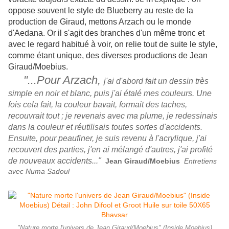
oppose souvent le style de Blueberry au reste de la
production de Giraud, mettons Arzach ou le monde
d'Aedana. Or il s'agit des branches d'un même tronc et
avec le regard habitué à voir, on relie tout de suite le style,
comme étant unique, des diverses productions de Jean
Giraud/Moebius.
"...
Pour Arzach,
j'ai d'abord fait un dessin très
simple en noir et blanc, puis j'ai étalé mes couleurs. Une
fois cela fait, la couleur bavait, formait des taches,
recouvrait tout ; je revenais avec ma plume, je redessinais
dans la couleur et réutilisais toutes sortes d'accidents.
Ensuite, pour peaufiner, je suis revenu à l'acrylique, j'ai
recouvert des parties, j'en ai mélangé d'autres, j'ai profité
de nouveaux accidents..."
Jean Giraud/Moebius
Entretiens
avec Numa Sadoul
"Nature morte l'univers de Jean Giraud/Moebius" (Inside Moebius)