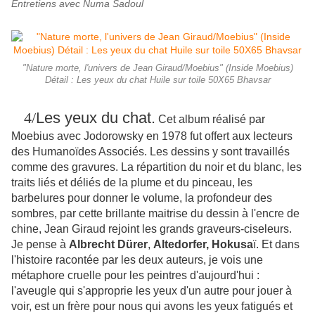
Entretiens avec Numa Sadoul
"Nature morte, l'univers de Jean Giraud/Moebius" (Inside Moebius)
Détail : Les yeux du chat Huile sur toile 50X65 Bhavsar
4/
Les yeux du chat.
Cet album réalisé par
Moebius avec Jodorowsky en 1978 fut offert aux lecteurs
des Humanoïdes Associés. Les dessins y sont travaillés
comme des gravures. La répartition du noir et du blanc, les
traits liés et déliés de la plume et du pinceau, les
barbelures pour donner le volume, la profondeur des
sombres, par cette brillante maitrise du dessin à l'encre de
chine, Jean Giraud rejoint les grands graveurs-ciseleurs.
Je pense à
Albrecht Dürer
,
Altedorfer, Hokusa
ï.
Et dans
l'histoire racontée par les deux auteurs, je vois une
métaphore cruelle pour les peintres d'aujourd'hui :
l'aveugle qui s'approprie les yeux d'un autre pour jouer à
voir, est un frère pour nous qui avons les yeux fatigués et