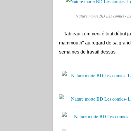
Nature morte BD Les comics- Le
Tableau commencé tout début janvi
mammouth" au regard de sa grande t
semaines de travail dessus.