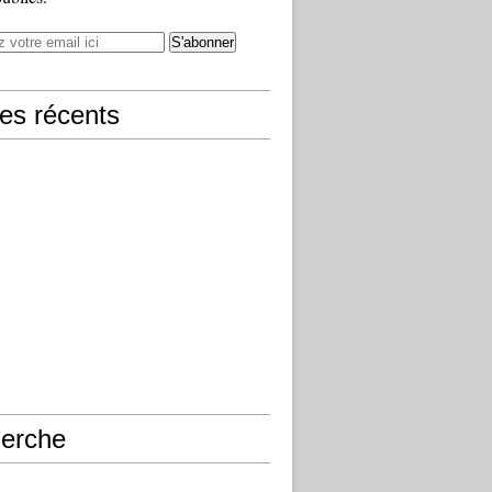
les récents
erche