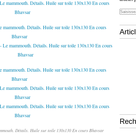
Artic
Rech
mouth. Détails. Huile sur toile 130x130 En cours Bhavsar