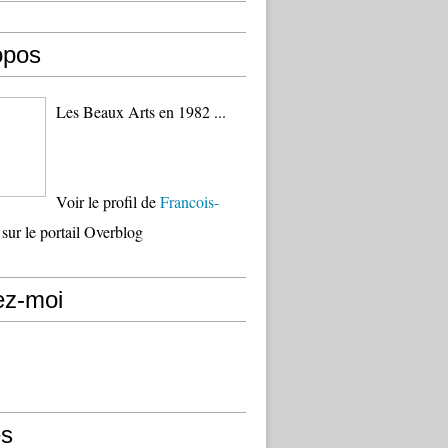
opos
Les Beaux Arts en 1982 ...
Voir le profil de
Francois-
sur le portail Overblog
ez-moi
s