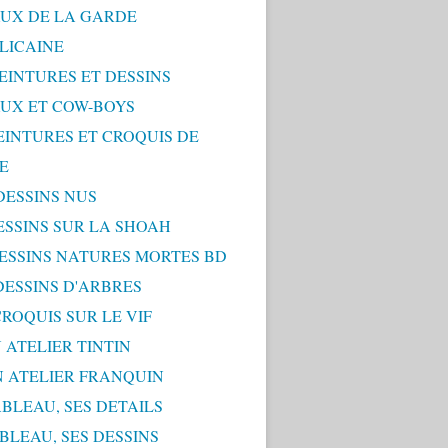
UX DE LA GARDE
LICAINE
PEINTURES ET DESSINS
UX ET COW-BOYS
PEINTURES ET CROQUIS DE
E
 DESSINS NUS
DESSINS SUR LA SHOAH
 DESSINS NATURES MORTES BD
 DESSINS D'ARBRES
 CROQUIS SUR LE VIF
 ATELIER TINTIN
N ATELIER FRANQUIN
ABLEAU, SES DETAILS
ABLEAU, SES DESSINS