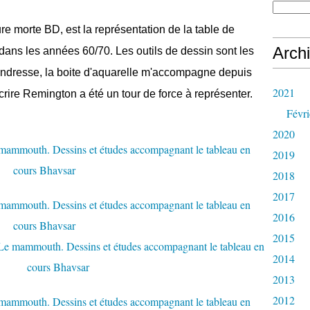
morte BD, est la représentation de la table de
Arch
 dans les années 60/70. Les outils de dessin sont les
tendresse, la boite d'aquarelle m'accompagne depuis
2021
rire Remington a été un tour de force à représenter.
Févri
2020
2019
2018
2017
2016
2015
2014
2013
2012