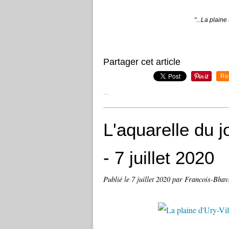
"...La plaine
Partager cet article
Re
…
L'aquarelle du jo
- 7 juillet 2020
Publié le
7 juillet 2020
par Francois-Bhav