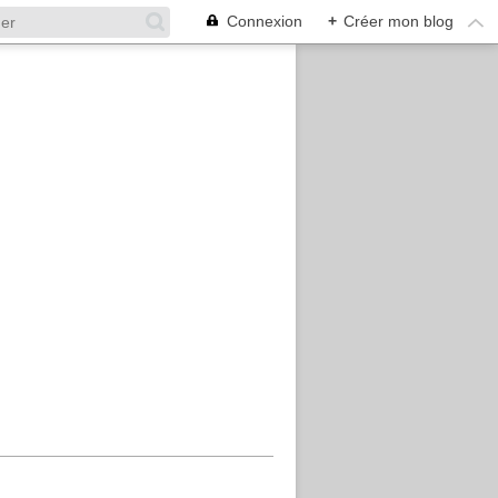
Connexion
+
Créer mon blog