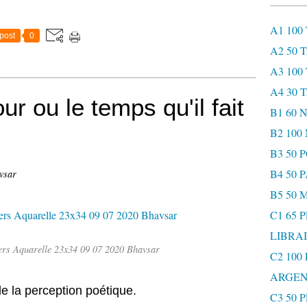
A1 100
post
0
A2 50 
A3 100
A4 30 
ur ou le temps qu'il fait
B1 60
B2 10
B3 50 
B4 50 
vsar
B5 50 
C1 65 
LIBRAI
iers Aquarelle 23x34 09 07 2020 Bhavsar
C2 100
ARGEN
de la perception poétique.
C3 50 