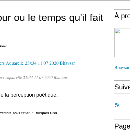
ur ou le temps qu'il fait
À pr
vsar
Bhavsar
iers Aquarelle 23x34 11 07 2020 Bhavsar
Suiv
de la perception poétique.
 tremble sous juillet..."
Jacques Brel
Page