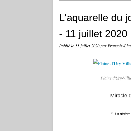
L'aquarelle du jo
- 11 juillet 2020
Publié le
11 juillet 2020
par Francois-Bha
Plaine d'Ury-Vill
Miracle 
"...La plaine