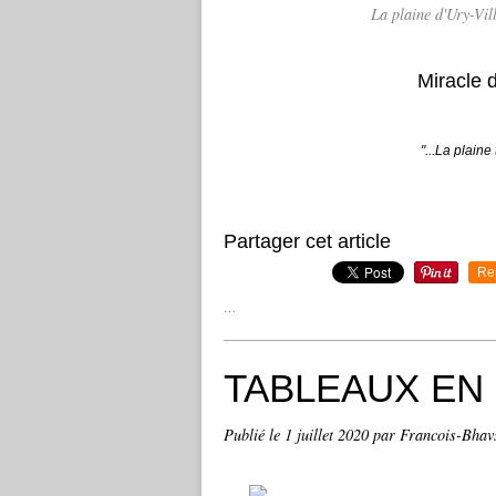
La plaine d'Ury-Vi
Miracle 
"...La plaine
Partager cet article
Re
…
TABLEAUX EN 
Publié le
1 juillet 2020
par Francois-Bhav