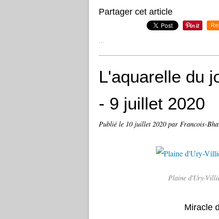
Partager cet article
Re
…
L'aquarelle du jo
- 9 juillet 2020
Publié le
10 juillet 2020
par Francois-Bha
Plaine d'Ury-Vill
Miracle 