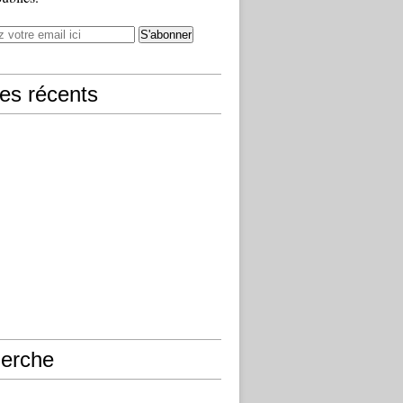
les récents
erche