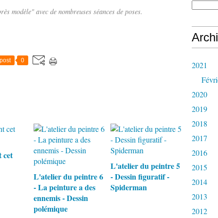
après modèle" avec de nombreuses séances de poses.
Arch
post
0
2021
Févri
2020
2019
2018
2017
2016
t cet
L'atelier du peintre 5
2015
L'atelier du peintre 6
- Dessin figuratif -
2014
- La peinture a des
Spiderman
2013
ennemis - Dessin
polémique
2012