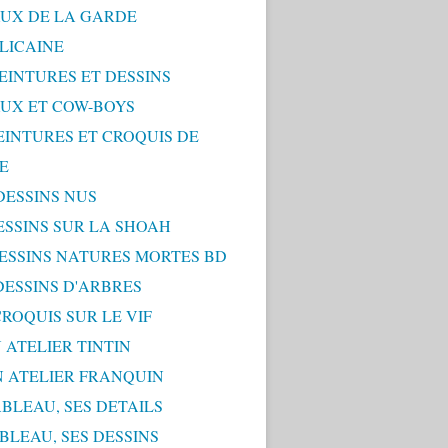
UX DE LA GARDE
LICAINE
PEINTURES ET DESSINS
UX ET COW-BOYS
PEINTURES ET CROQUIS DE
E
 DESSINS NUS
DESSINS SUR LA SHOAH
 DESSINS NATURES MORTES BD
 DESSINS D'ARBRES
 CROQUIS SUR LE VIF
 ATELIER TINTIN
N ATELIER FRANQUIN
ABLEAU, SES DETAILS
ABLEAU, SES DESSINS