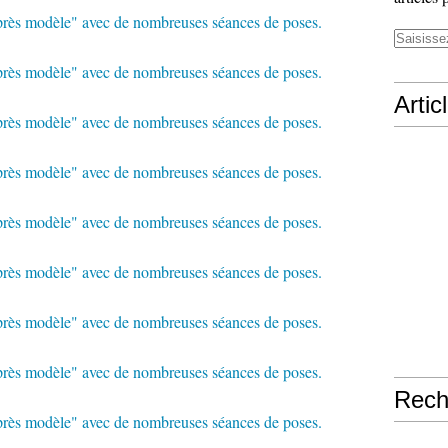
Artic
Rech