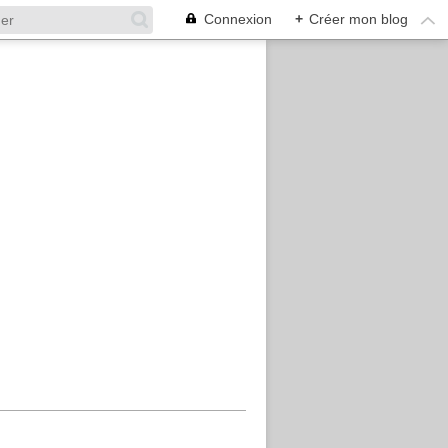
Connexion
+
Créer mon blog