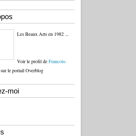
opos
Les Beaux Arts en 1982 ...
Voir le profil de
Francois-
sur le portail Overblog
ez-moi
s