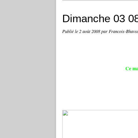
Dimanche 03 0
Publié le
2 août 2008
par Francois-Bhavs
Ce mat