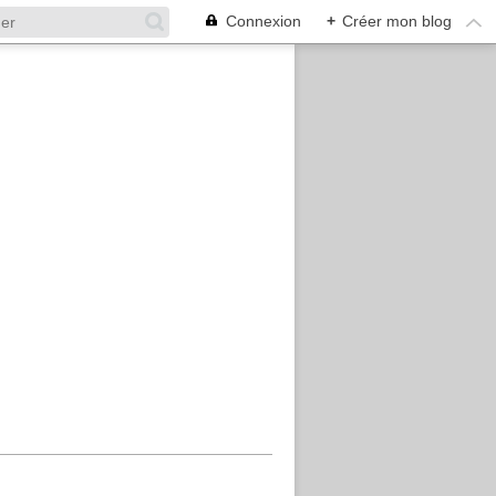
Connexion
+
Créer mon blog