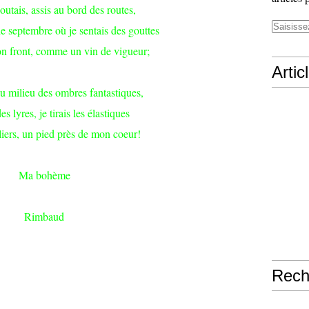
coutais, assis au bord des routes,
e septembre où je sentais des gouttes
n front, comme un vin de vigueur;
Artic
u milieu des ombres fantastiques,
 lyres, je tirais les élastiques
iers, un pied près de mon coeur!
Ma bohème
Rimbaud
Rech