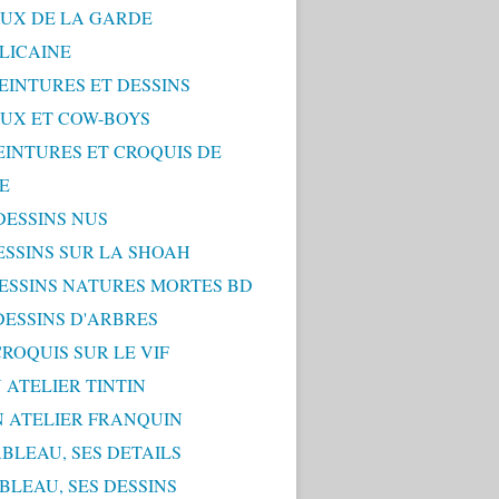
UX DE LA GARDE
LICAINE
PEINTURES ET DESSINS
UX ET COW-BOYS
PEINTURES ET CROQUIS DE
E
 DESSINS NUS
DESSINS SUR LA SHOAH
 DESSINS NATURES MORTES BD
 DESSINS D'ARBRES
 CROQUIS SUR LE VIF
 ATELIER TINTIN
N ATELIER FRANQUIN
ABLEAU, SES DETAILS
ABLEAU, SES DESSINS