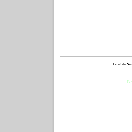
Forêt de S
J'a