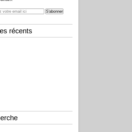
les récents
erche