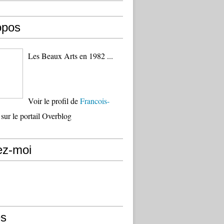
opos
Les Beaux Arts en 1982 ...
Voir le profil de
Francois-
sur le portail Overblog
ez-moi
s