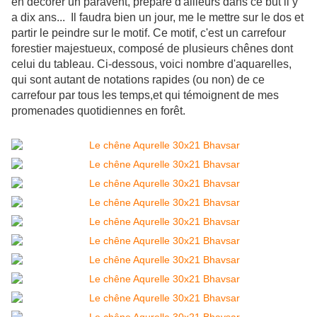
en décorer un paravent, préparé d'ailleurs dans ce but il y
a dix ans... Il faudra bien un jour, me le mettre sur le dos et
partir le peindre sur le motif. Ce motif, c'est un carrefour
forestier majestueux, composé de plusieurs chênes dont
celui du tableau. Ci-dessous, voici nombre d'aquarelles,
qui sont autant de notations rapides (ou non) de ce
carrefour par tous les temps,et qui témoignent de mes
promenades quotidiennes en forêt.