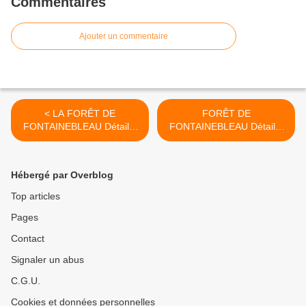
Commentaires
Ajouter un commentaire
< LA FORÊT DE
FORÊT DE
FONTAINEBLEAU Détail 4
FONTAINEBLEAU Détail 2
Les deux rochers
Le rocher à gauche >
Hébergé par Overblog
Top articles
Pages
Contact
Signaler un abus
C.G.U.
Cookies et données personnelles