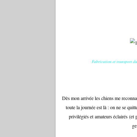
Fabrication et tr
ansport du
Dès mon arrivée les chiens me reconnai
toute la journée est là : on ne se qui
privilégiés et amateurs éclairés (et 
ge