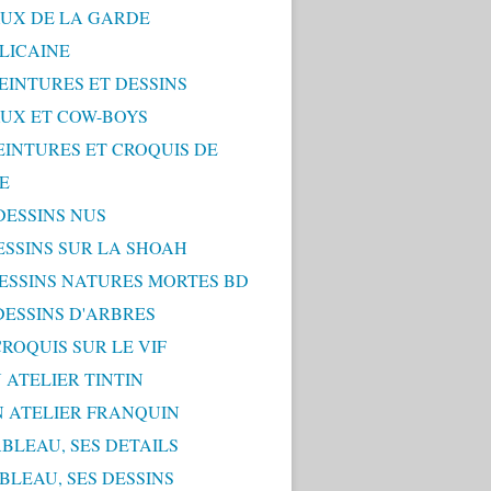
UX DE LA GARDE
LICAINE
PEINTURES ET DESSINS
UX ET COW-BOYS
PEINTURES ET CROQUIS DE
E
 DESSINS NUS
DESSINS SUR LA SHOAH
 DESSINS NATURES MORTES BD
 DESSINS D'ARBRES
 CROQUIS SUR LE VIF
 ATELIER TINTIN
N ATELIER FRANQUIN
ABLEAU, SES DETAILS
ABLEAU, SES DESSINS