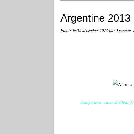
Argentine 2013
Publié le
28 décembre 2013
par Francois
Autoportrait encre de Chine 21