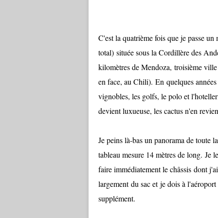
C'est la quatrième fois que je passe un
total) située sous la Cordillère des An
kilomètres de Mendoza, troisième ville 
en face, au Chili). En quelques années l
vignobles, les golfs, le polo et l'hotel
devient luxueuse, les cactus n'en revie
Je peins là-bas un panorama de toute la
tableau mesure 14 mètres de long. Je le
faire immédiatement le châssis dont j'ai
largement du sac et je dois à l'aéropor
supplément.