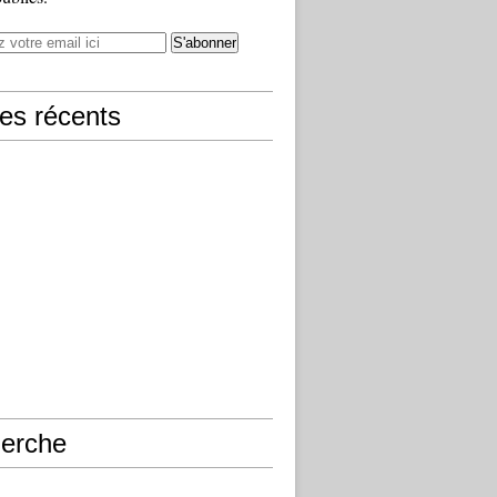
les récents
erche