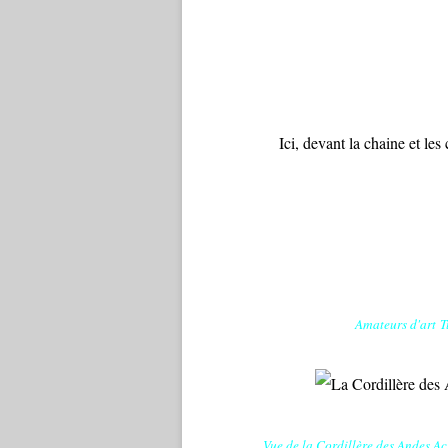
Ici, devant la chaine et le
Amateurs d'art
T
Vue de la Cordillère des Andes A