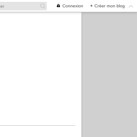
Connexion
+
Créer mon blog