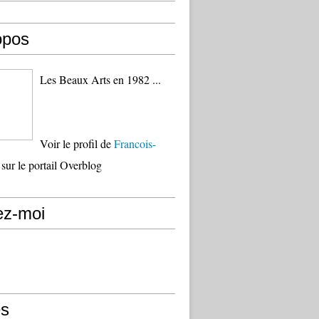
opos
Les Beaux Arts en 1982 ...
Voir le profil de
Francois-
sur le portail Overblog
ez-moi
s