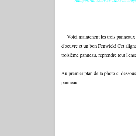
Autoportrait encre de Chine ou cra
Voici maintenent
les trois panneaux
d'oeuvre et un bon Fenwick!
Cet aligne
troisième panneau, reprendre tout l'ens
Au premier plan de la photo ci-dessous
panneau.