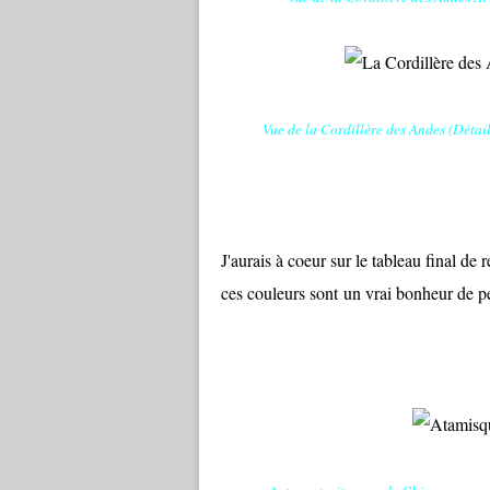
Vue de la Cordillère des Andes (Déta
J'aurais à coeur sur le tableau final d
ces couleurs sont un vrai bonheur de pe