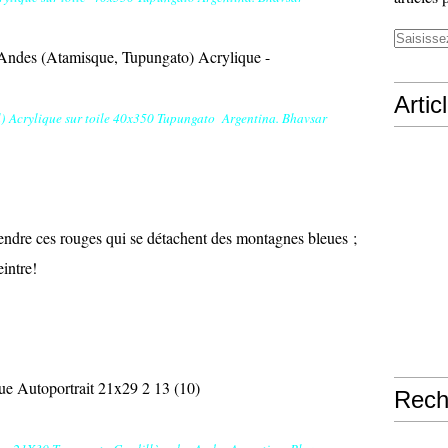
Artic
il) Acrylique sur toile 40x350 Tupungato Argentina. Bhavsar
e rendre ces rouges qui se détachent des montagnes bleues ;
intre!
Rech