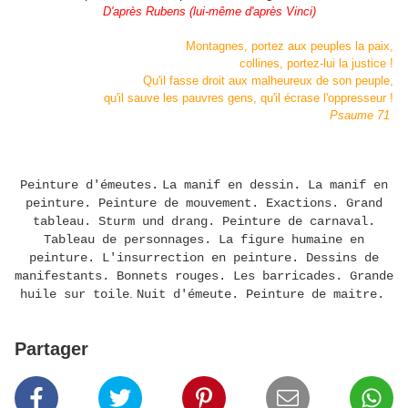
D'après Rubens (lui-même d'après Vinci)
Montagnes, portez aux peuples la paix,
collines, portez-lui la justice !
Qu'il fasse droit aux malheureux de son peuple,
qu'il sauve les pauvres gens, qu'il écrase l'oppresseur !
Psaume 71
Peinture d'émeutes.
La manif en dessin. La manif en
peinture. Peinture de mouvement. Exactions. Grand
tableau. Sturm und drang. Peinture de carnaval.
Tableau de personnages. La figure humaine en
peinture. L'insurrection en peinture. Dessins de
manifestants. Bonnets rouges. Les barricades. Grande
.
huile sur toile
Nuit d'émeute. Peinture de maitre.
Partager