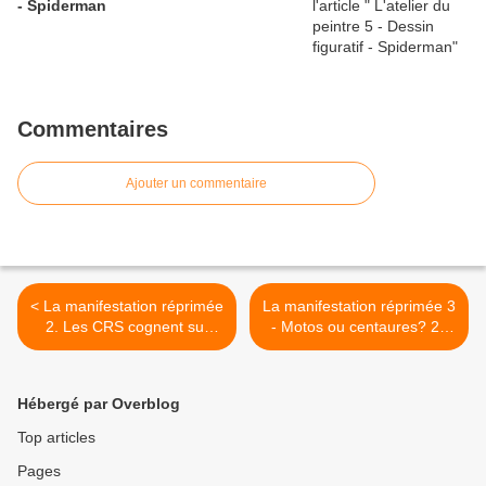
- Spiderman
Commentaires
Ajouter un commentaire
< La manifestation réprimée
La manifestation réprimée 3
2. Les CRS cognent sur
- Motos ou centaures? 21
tout ce qui bouge. 16 12 13
12 2013 >
Hébergé par Overblog
Top articles
Pages