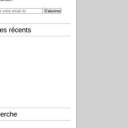
les récents
erche