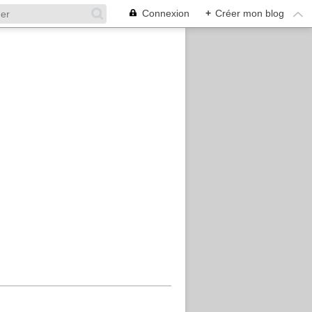
Connexion
+
Créer mon blog