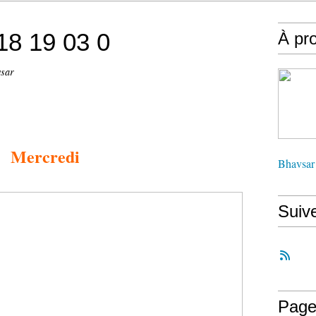
 18 19 03 0
À pr
vsar
Mercredi
Bhavsar
Suiv
Page