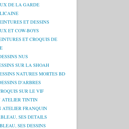
UX DE LA GARDE
LICAINE
PEINTURES ET DESSINS
UX ET COW-BOYS
PEINTURES ET CROQUIS DE
E
 DESSINS NUS
DESSINS SUR LA SHOAH
 DESSINS NATURES MORTES BD
 DESSINS D'ARBRES
 CROQUIS SUR LE VIF
 ATELIER TINTIN
N ATELIER FRANQUIN
ABLEAU, SES DETAILS
ABLEAU, SES DESSINS