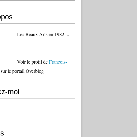
opos
Les Beaux Arts en 1982 ...
Voir le profil de
Francois-
sur le portail Overblog
ez-moi
s