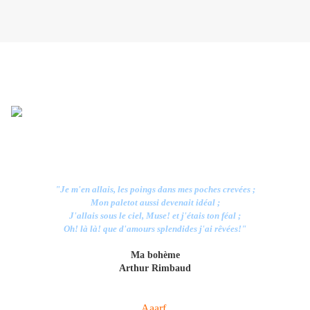
"Je m'en allais, les poings dans mes poches crevées ;
Mon paletot aussi devenait idéal ;
J'allais sous le ciel, Muse! et j'étais ton féal ;
Oh! là là! que d'amours splendides j'ai rêvées!"
Ma bohème
Arthur Rimbaud
Aaarf.