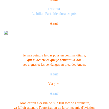
C'est fait.
Le billet Paris-Mendoza est pris.
Aaarf.
Je vais peindre là-bas pour un commanditaire,
"qui m'achète ce que je peindrai là-bas",
ses vignes et les vendanges au pied des Andes.
Aaarf.
Y'a pire.
Aaarf.
Mon carton à dessin de 80X100 sort de l'ordinaire,
va falloir attendre l'autorisation de la compagnie d'aviation.