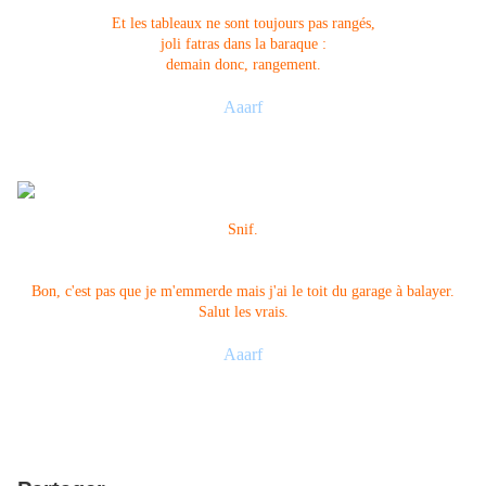
Et les tableaux ne sont toujours pas rangés,
joli fatras dans la baraque :
demain donc, rangement.
Aaarf
Snif.
Bon, c'est pas que je m'emmerde mais j'ai le toit du garage à balayer.
Salut les vrais.
Aaarf