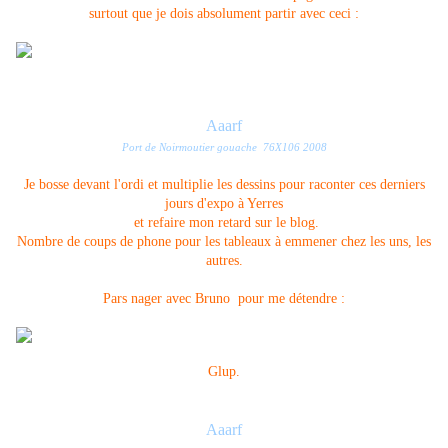
surtout que je dois absolument partir avec ceci :
Aaarf
Port de Noirmoutier gouache 76X106 2008
Je bosse devant l'ordi et multiplie les dessins pour raconter ces derniers
jours d'expo à Yerres
et refaire mon retard sur le blog.
Nombre de coups de phone pour les tableaux à emmener chez les uns, les
autres.
Pars nager avec Bruno pour me détendre :
Glup.
Aaarf