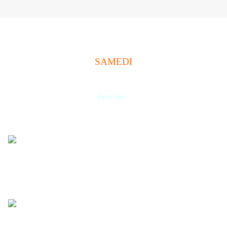
SAMEDI
En dessins :