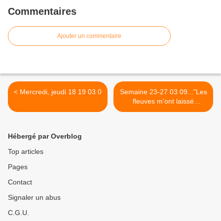
Commentaires
Ajouter un commentaire
< Mercredi, jeudi 18 19 03 0
Semaine 23-27 03 09..."Les
fleuves m'ont laissé
descendre où je voulais"...
>
Hébergé par Overblog
Top articles
Pages
Contact
Signaler un abus
C.G.U.