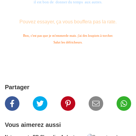
il est bon de donner du temps aux autres.
Pouvez essayer, ça vous bouffera pas la rate.
Bon, c'est pas que je m'emmerde mais. j'ai des loupiots à torcher.
Salut les défricheurs.
Partager
Vous aimerez aussi