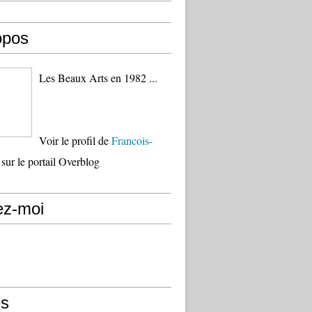
opos
Les Beaux Arts en 1982 ...
Voir le profil de
Francois-
sur le portail Overblog
ez-moi
s