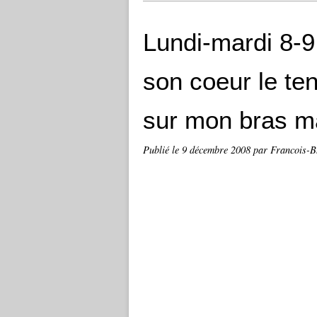
Lundi-mardi 8-9
son coeur le te
sur mon bras ma
Publié le
9 décembre 2008
par Francois-B