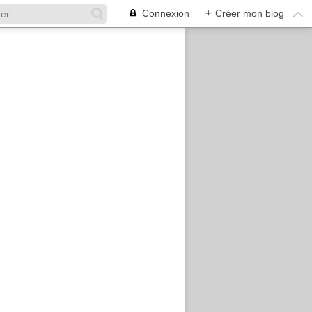
Connexion
+
Créer mon blog