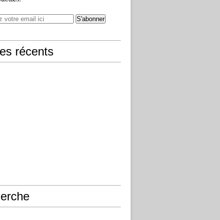
les récents
erche