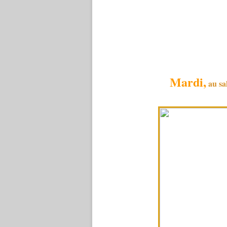
Mardi,
au sal