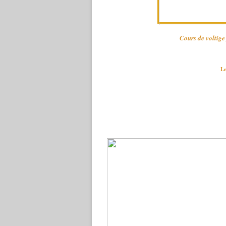
Cours de voltig
Le