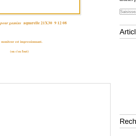
aquarelle 21X30 9 12 08
e pour gamins
Artic
 moniteur est impressionnant.
(on s'en fout)
Rech