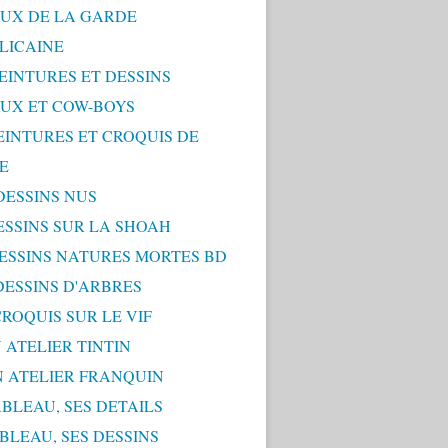
UX DE LA GARDE
LICAINE
PEINTURES ET DESSINS
UX ET COW-BOYS
PEINTURES ET CROQUIS DE
E
 DESSINS NUS
DESSINS SUR LA SHOAH
 DESSINS NATURES MORTES BD
 DESSINS D'ARBRES
 CROQUIS SUR LE VIF
 ATELIER TINTIN
N ATELIER FRANQUIN
ABLEAU, SES DETAILS
ABLEAU, SES DESSINS