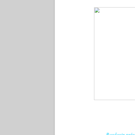
Baudouin présen