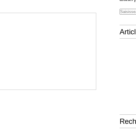
Artic
Rech