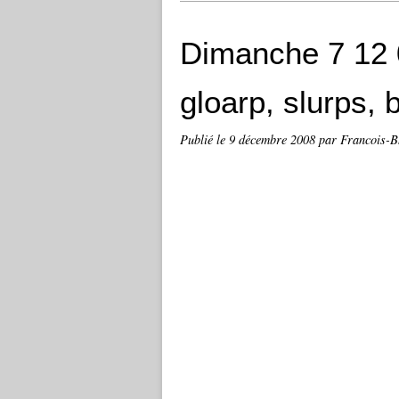
Dimanche 7 12 0
gloarp, slurps, b
Publié le
9 décembre 2008
par Francois-B