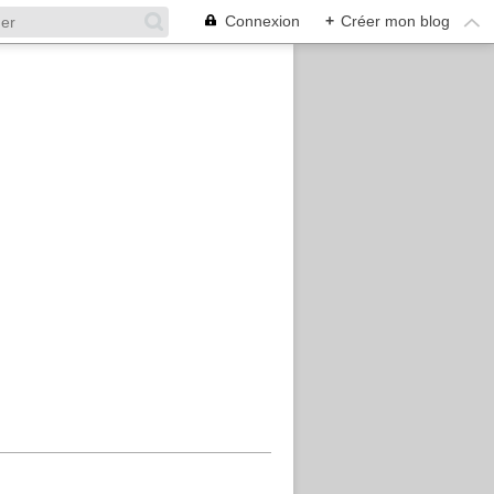
Connexion
+
Créer mon blog