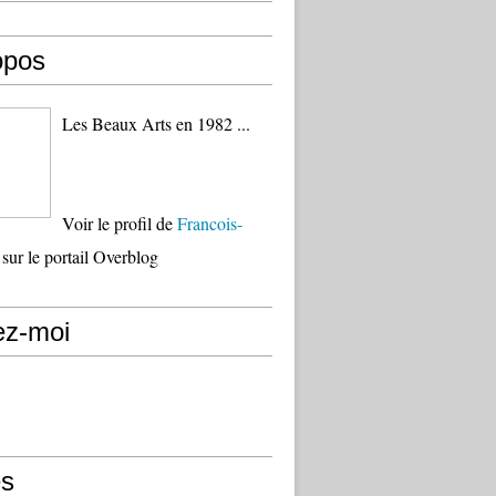
opos
Les Beaux Arts en 1982 ...
Voir le profil de
Francois-
sur le portail Overblog
ez-moi
s