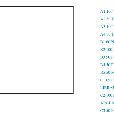
A1 100
A2 50 
A3 100
A4 30 
B1 60
B2 10
B3 50 
B4 50 
B5 50 
C1 65 
LIBRAI
C2 100
ARGEN
C3 50 