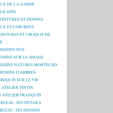
UX DE LA GARDE
LICAINE
PEINTURES ET DESSINS
UX ET COW-BOYS
PEINTURES ET CROQUIS DE
E
 DESSINS NUS
DESSINS SUR LA SHOAH
 DESSINS NATURES MORTES BD
 DESSINS D'ARBRES
 CROQUIS SUR LE VIF
 ATELIER TINTIN
N ATELIER FRANQUIN
ABLEAU, SES DETAILS
ABLEAU, SES DESSINS