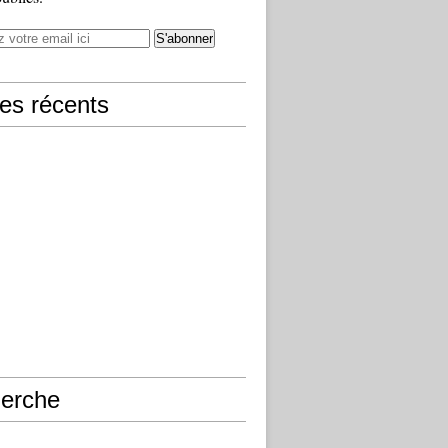
les récents
erche