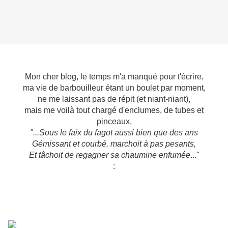
Mon cher blog, le temps m'a manqué pour t'écrire,
ma vie de barbouilleur étant un boulet par moment,
ne me laissant pas de répit (et niant-niant),
mais me voilà tout chargé d'enclumes, de tubes et
pinceaux,
"...Sous le faix du fagot aussi bien que des ans
Gémissant et courbé, marchoit à pas pesants,
Et tâchoit de regagner sa chaumine enfumée
..."
: