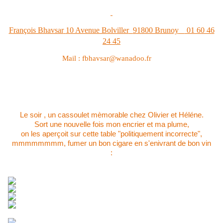
François Bhavsar
10 Avenue Bolviller
91800 Brunoy
01 60 46
24 45
Mail :
fbhavsar@wanadoo.fr
Le soir , un cassoulet mèmorable chez Olivier et Héléne.
Sort une nouvelle fois mon encrier et ma plume,
on les aperçoit sur cette table "politiquement incorrecte",
mmmmmmmm, fumer un bon cigare en s'enivrant de bon vin
: