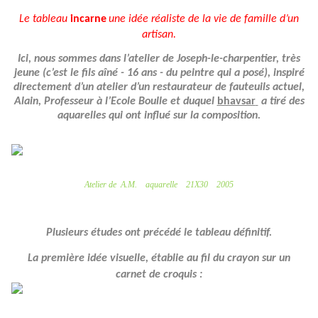
Le tableau
incarne
une idée réaliste de la vie de famille d’un
artisan.
Ici, nous sommes dans l’atelier de
Joseph-le-charpentier, très
jeune (c’est le fils aîné - 16 ans - du peintre qui a posé), inspiré
directement d’un atelier d’un restaurateur de fauteuils actuel,
Alain, Professeur à l’Ecole Boulle et duquel
bhavsar
a tiré des
aquarelles qui ont influé sur la composition.
Atelier de
A.M.
aquarelle
21X30
2005
Plusieurs études ont précédé le tableau définitif.
La première idée visuelle, établie au fil du crayon sur un
carnet de croquis :