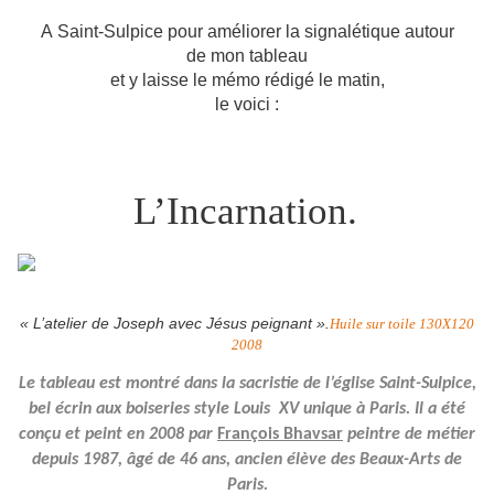
A Saint-Sulpice pour améliorer la signalétique autour
de mon tableau
et y laisse le mémo rédigé le matin,
le voici :
L’Incarnation.
« L’atelier de Joseph avec Jésus peignant ».
Huile sur toile 130X120
2008
Le tableau est montré dans la sacristie de l’église Saint-Sulpice,
bel écrin aux boiseries style Louis
XV unique à Paris. Il a été
conçu et peint en 2008 par
François Bhavsar
peintre de métier
depuis 1987, âgé de 46 ans, ancien élève des Beaux-Arts de
Paris.