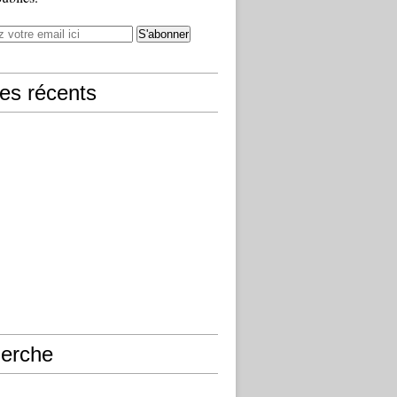
les récents
erche