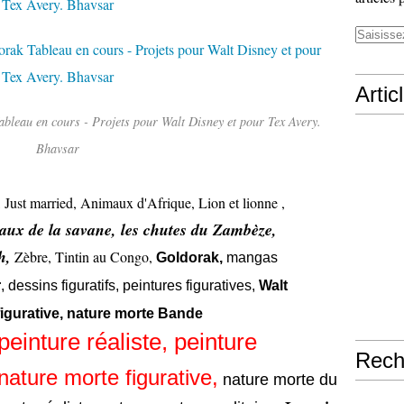
Artic
leau en cours - Projets pour Walt Disney et pour Tex Avery.
Bhavsar
 Just married, Animaux d'Afrique, Lion et lionne ,
aux de la savane, les chutes du Zambèze,
h,
Zèbre, Tintin au Congo,
Goldorak,
mangas
r
, dessins figuratifs, peintures figuratives,
Walt
figurative, nature morte Bande
einture réaliste, peinture
Rech
 nature morte figurative,
nature morte du