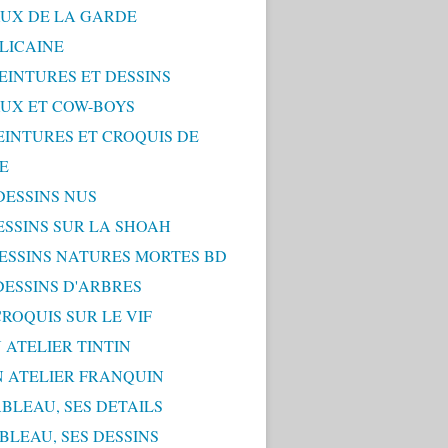
UX DE LA GARDE
LICAINE
PEINTURES ET DESSINS
UX ET COW-BOYS
PEINTURES ET CROQUIS DE
E
 DESSINS NUS
DESSINS SUR LA SHOAH
 DESSINS NATURES MORTES BD
 DESSINS D'ARBRES
 CROQUIS SUR LE VIF
 ATELIER TINTIN
N ATELIER FRANQUIN
ABLEAU, SES DETAILS
ABLEAU, SES DESSINS