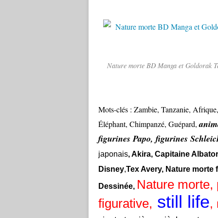
Nature morte BD Manga et Goldorak Tab
Mots-clés : Zambie, Tanzanie, Afrique,
anim
Éléphant, Chimpanzé, Guépard,
figurines Papo, figurines Schleic
japonais
, Akira, Capitaine Albato
Disney
,
Tex Avery, Nature morte 
Nature morte, p
Dessinée,
still life
figurative,
,