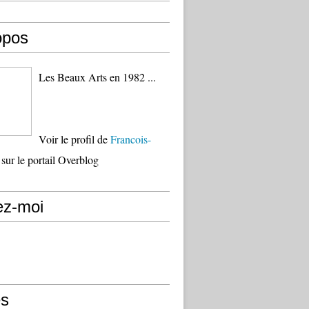
opos
Les Beaux Arts en 1982 ...
Voir le profil de
Francois-
sur le portail Overblog
ez-moi
s