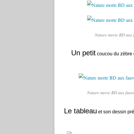
Nature morte BD aux f
Un petit
coucou du zèbre c
Nature morte BD aux fauves
Le tableau
et son dessin pré