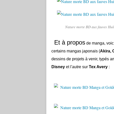
Nature morte BD aux fauves Huil
Et à propos
de manga, voici 
certains mangas japonais (
Akira, 
dessins de projets à venir, typés am
Disney
et l'autre sur
Tex Avery
: