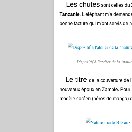
Les chutes
sont celles du
Tanzanie
. L'éléphant m'a demandé
bonne facture qui m'ont servis de 
Dispositif à l'atelier de la "na
Le titre
de la couverture de l
nouveaux époux en Zambie. Pour la s
modèle coréen (héros de manga) qu