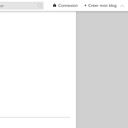
Connexion
+
Créer mon blog