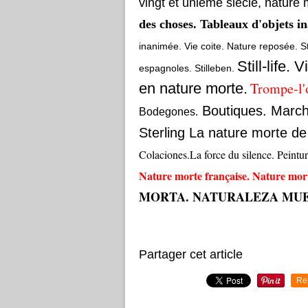
vingt et unième siècle, nature 
des choses. Tableaux d'objets 
inanimée. Vie coite. Nature reposée. S
Still-life.
espagnoles. Stilleben.
Trompe-l'o
en nature morte.
Boutiques. March
Bodegones.
Sterling La nature morte de l
Colaciones.La force du silence. Peinture
Nature morte française. Nature mort
MORTA. NATURALEZA MUE
Partager cet article
Re