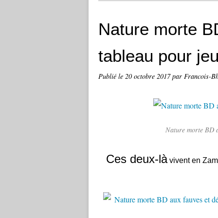
Nature morte BD
tableau pour jeu
Publié le
20 octobre 2017
par Francois-B
Nature morte BD a
Ces deux-là
vivent en Zambi