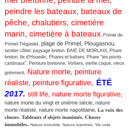
mer bretonne, peindre la mer,
peindre les bateaux, bateaux de
pêche, chalutiers, cimetière
marin, cimetière à bateaux
, Pointe de
plage de Primel, Plougasnou
Primel-Trégastel,
,
sentier côtier. paysage breton. BAIE DE MORLAIX, Phare
breton. Ile d'Houedic. Phares et balises. Phare "les points
cardinaux". Peinture bretonne, Voiliers, vieille coque, vieux
Nature morte, peinture
gréement,
ÉTÉ
réaliste, peinture figurative,
2017.
still life, nature morte figurative,
nature morte du vingt et unième siècle, nature
morte réaliste, nature morte napolitaine
. La voix des
choses. Tableaux d'objets inanimés. Choses
immobiles.
Nature immobile. Nature inanimée. Vie coite.