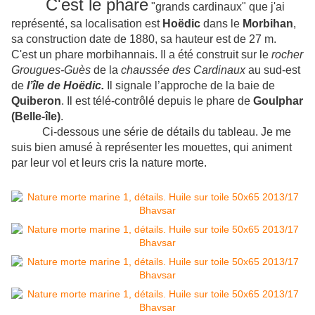
C'est le phare
"grands cardinaux" que j'ai
représenté, sa localisation est
Hoëdic
dans le
Morbihan
,
sa construction date de 1880, sa hauteur est de 27 m.
C'est un phare morbihannais. Il a été construit sur le
rocher
Grougues-Guès
de la
chaussée des Cardinaux
au sud-est
de
l’île de Hoëdic.
Il signale l’approche de la baie de
Quiberon
. Il est télé-contrôlé depuis le phare de
Goulphar
(Belle-île)
.
Ci-dessous une série de détails du tableau. Je me
suis bien amusé à représenter les mouettes, qui animent
par leur vol et leurs cris la nature morte.