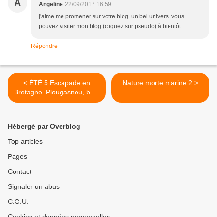
A
Angeline
22/09/2017 16:59
j'aime me promener sur votre blog. un bel univers. vous
pouvez visiter mon blog (cliquez sur pseudo) à bientôt.
Répondre
< ÉTÉ 5 Escapade en
Nature morte marine 2 >
Bretagne. Plougasnou, baie
de Morlaix
Hébergé par Overblog
Top articles
Pages
Contact
Signaler un abus
C.G.U.
Cookies et données personnelles