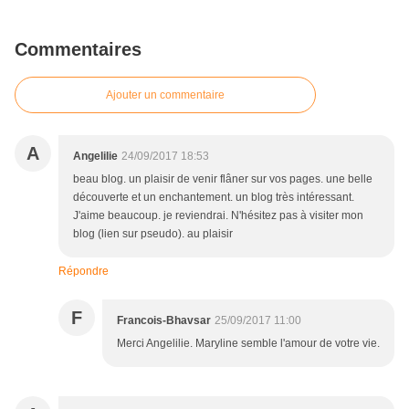
Commentaires
Ajouter un commentaire
A
Angelilie
24/09/2017 18:53
beau blog. un plaisir de venir flâner sur vos pages. une belle
découverte et un enchantement. un blog très intéressant.
J'aime beaucoup. je reviendrai. N'hésitez pas à visiter mon
blog (lien sur pseudo). au plaisir
Répondre
F
Francois-Bhavsar
25/09/2017 11:00
Merci Angelilie. Maryline semble l'amour de votre vie.