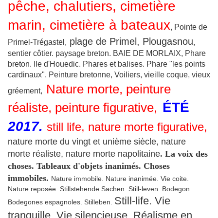
pêche, chalutiers, cimetière
marin, cimetière à bateaux
, Pointe de
plage de Primel, Plougasnou
Primel-Trégastel,
,
sentier côtier. paysage breton. BAIE DE MORLAIX, Phare
breton. Ile d'Houedic. Phares et balises. Phare "les points
cardinaux". Peinture bretonne, Voiliers, vieille coque, vieux
Nature morte, peinture
gréement,
ÉTÉ
réaliste, peinture figurative,
2017.
still life, nature morte figurative,
nature morte du vingt et unième siècle, nature
morte réaliste, nature morte napolitaine
. La voix des
choses. Tableaux d'objets inanimés. Choses
immobiles.
Nature immobile. Nature inanimée. Vie coite.
Nature reposée. Stillstehende Sachen. Still-leven. Bodegon.
Still-life. Vie
Bodegones espagnoles. Stilleben.
tranquille. Vie silencieuse. Réalisme en