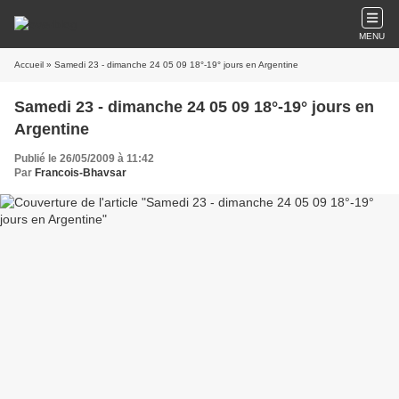
MENU
Accueil
» Samedi 23 - dimanche 24 05 09 18°-19° jours en Argentine
Samedi 23 - dimanche 24 05 09 18°-19° jours en
Argentine
Publié le 26/05/2009 à 11:42
Par
Francois-Bhavsar