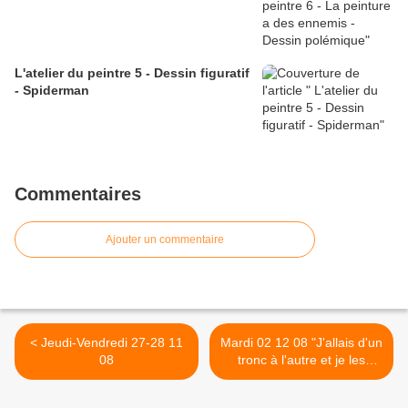
L'atelier du peintre 5 - Dessin figuratif
- Spiderman
Commentaires
Ajouter un commentaire
< Jeudi-Vendredi 27-28 11
Mardi 02 12 08 "J'allais d'un
08
tronc à l'autre et je les
embrassais" >