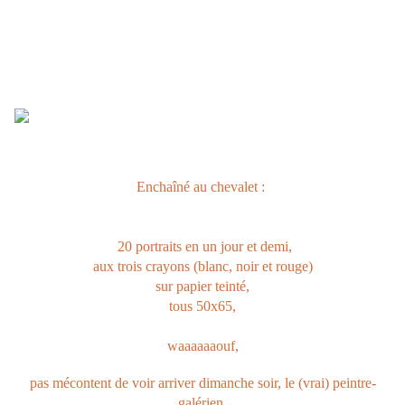
Enchaîné au chevalet :
20 portraits en un jour et demi,
aux trois crayons (blanc, noir et rouge)
sur papier teinté,
tous 50x65,
waaaaaaouf,
pas mécontent de voir arriver dimanche soir, le (vrai) peintre-
galérien.