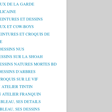
UX DE LA GARDE
LICAINE
PEINTURES ET DESSINS
UX ET COW-BOYS
PEINTURES ET CROQUIS DE
E
 DESSINS NUS
DESSINS SUR LA SHOAH
 DESSINS NATURES MORTES BD
 DESSINS D'ARBRES
 CROQUIS SUR LE VIF
 ATELIER TINTIN
N ATELIER FRANQUIN
ABLEAU, SES DETAILS
ABLEAU, SES DESSINS