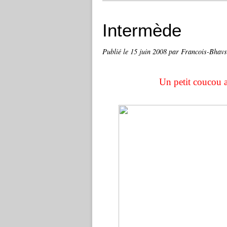
Intermède
Publié le
15 juin 2008
par Francois-Bhav
Un petit coucou a