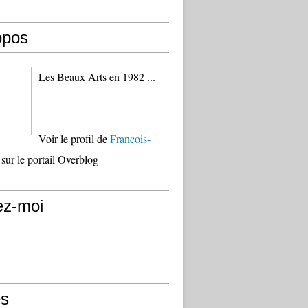
opos
Les Beaux Arts en 1982 ...
Voir le profil de
Francois-
sur le portail Overblog
ez-moi
s