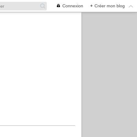
Connexion
+
Créer mon blog