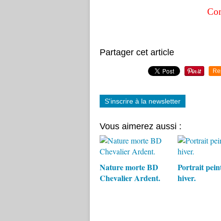
Com
Partager cet article
Re
S'inscrire à la newsletter
Vous aimerez aussi :
Nature morte BD
Portrait pein
Chevalier Ardent.
hiver.