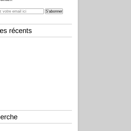
les récents
erche