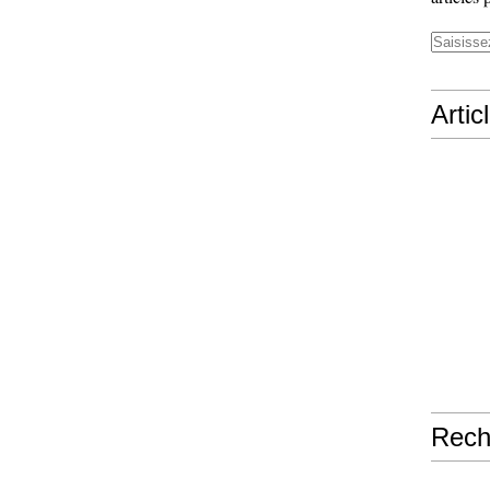
Artic
Rech