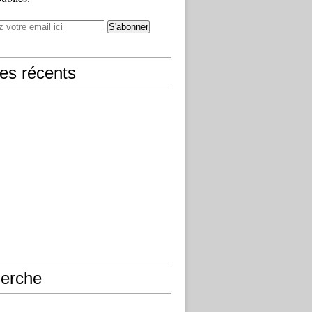
les récents
erche