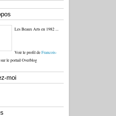
opos
Les Beaux Arts en 1982 ...
Voir le profil de
Francois-
sur le portail Overblog
ez-moi
s