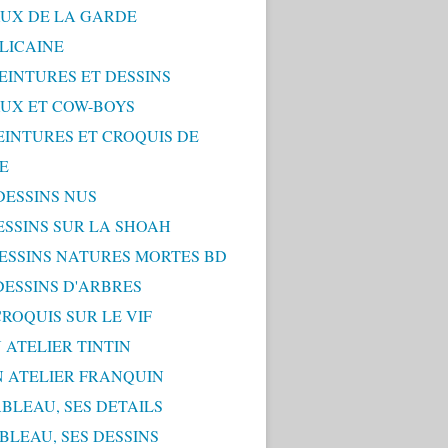
UX DE LA GARDE
LICAINE
PEINTURES ET DESSINS
UX ET COW-BOYS
PEINTURES ET CROQUIS DE
E
 DESSINS NUS
DESSINS SUR LA SHOAH
 DESSINS NATURES MORTES BD
 DESSINS D'ARBRES
 CROQUIS SUR LE VIF
 ATELIER TINTIN
N ATELIER FRANQUIN
ABLEAU, SES DETAILS
ABLEAU, SES DESSINS