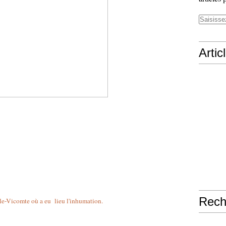
Artic
Rech
-le-Vicomte où a eu lieu l'inhumation.