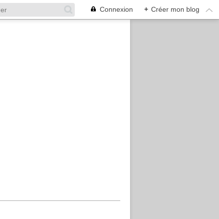
Connexion
+
Créer mon blog