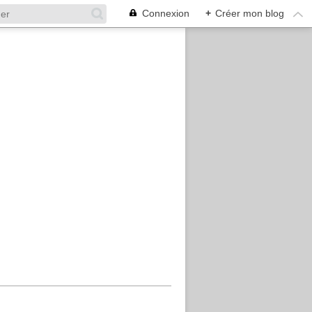
Connexion
+
Créer mon blog