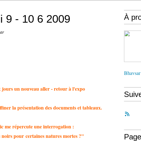
i 9 - 10 6 2009
À pr
sar
Bhavsar
 jours un nouveau aller - retour à l'expo
Suiv
finer la présentation des documents et tableaux.
c me répercute une interrogation :
 noirs pour certaines natures mortes ?"
Page