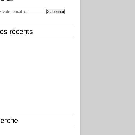
les récents
erche