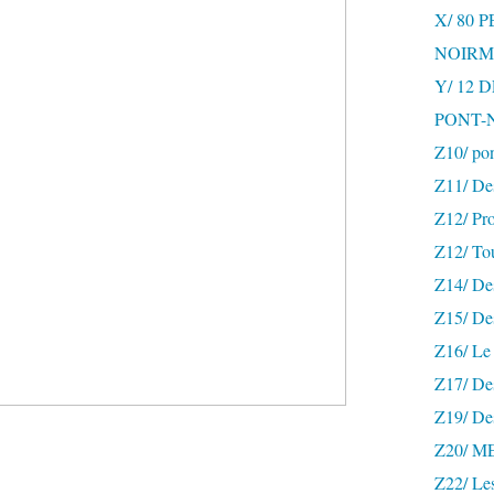
X/ 80 
NOIRM
Y/ 12
PONT-
Z10/ po
Z11/ De
Z12/ Pro
Z12/ To
Z14/ Des
Z15/ De
Z16/ Le 
Z17/ Des
Z19/ De
Z20/ 
Z22/ Le