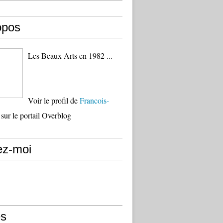
opos
Les Beaux Arts en 1982 ...
Voir le profil de
Francois-
sur le portail Overblog
ez-moi
s