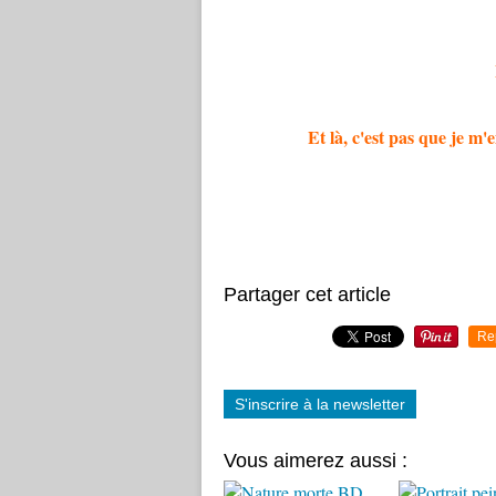
Et là, c'est pas que je
Partager cet article
Re
S'inscrire à la newsletter
Vous aimerez aussi :