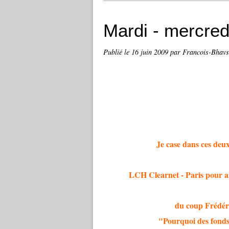
Mardi - mercred
Publié le
16 juin 2009
par Francois-Bhav
Je case dans ces deux
LCH Clearnet - Paris pour af
du coup Frédéri
"Pourquoi des fonds