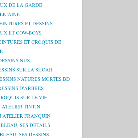
UX DE LA GARDE
LICAINE
PEINTURES ET DESSINS
UX ET COW-BOYS
PEINTURES ET CROQUIS DE
E
 DESSINS NUS
DESSINS SUR LA SHOAH
 DESSINS NATURES MORTES BD
 DESSINS D'ARBRES
 CROQUIS SUR LE VIF
 ATELIER TINTIN
N ATELIER FRANQUIN
ABLEAU, SES DETAILS
ABLEAU, SES DESSINS