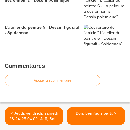
des ennemis - Dessin polémique
L'atelier du peintre 5 - Dessin figuratif
- Spiderman
Commentaires
Ajouter un commentaire
< Jeudi, vendredi, samedi
Bon, ben j'suis parti. >
23-24-25 04 09 "Jeff, Bois-
Joli, 2BC"