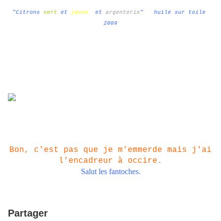
"Citrons
vert
et
jaune
et
argenterie
" huile sur toile
2009
Bon, c'est pas que je m'emmerde mais j'ai
l'encadreur à occire.
Salut les fantoches.
Partager