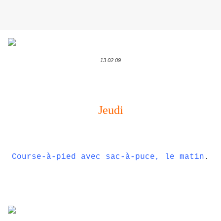
13 02 09
Jeudi
Course-à-pied avec sac-à-puce, le matin
.