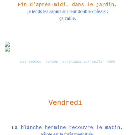
Fin d'après-midi, dans le jardin,
je tends les sapins sur leur double-châssis ;
ça caille.
Les sapins 99X200 acrylique sur toile 2008
Vendredi
La blanche hermine recouvre le matin,
pâlote est la forêt magnifiée
.