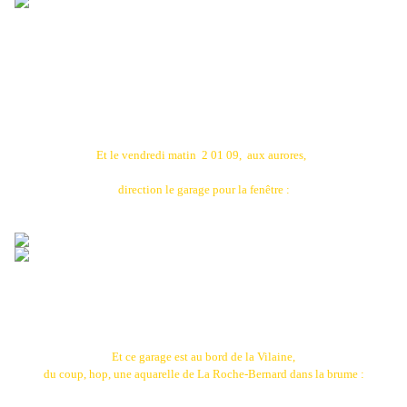
Et le vendredi matin 2 01 09, aux aurores,
direction le garage pour la fenêtre :
Et ce garage est au bord de la Vilaine,
du coup, hop, une aquarelle de La Roche-Bernard dans la brume :