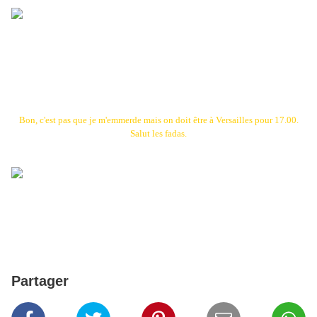
Bon, c'est pas que je m'emmerde mais on doit être à Versailles pour 17.00.
Salut les fadas.
Tous dessins encre ou crayon sépia ou aquarelle 21X30 2009
Partager