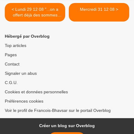
< Lundi 29 12 08 "...on a
Mercredi 31 12 08 >
offert déjà des sommes
considérables pour pouvoir
emporter cette partie du
tableau..."
Hébergé par Overblog
Top articles
Pages
Contact
Signaler un abus
C.G.U.
Cookies et données personnelles
Préférences cookies
Voir le profil de Francois-Bhavsar sur le portail Overblog
Créer un blog sur Overblog