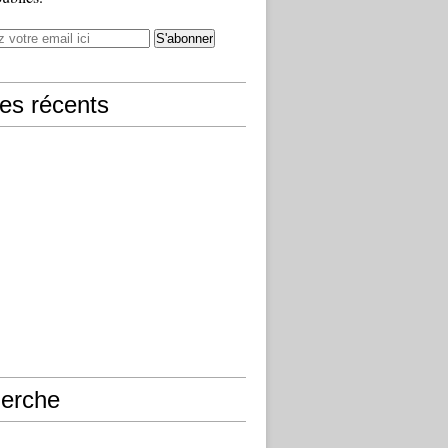
les récents
erche