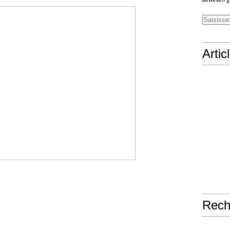
Artic
Rech