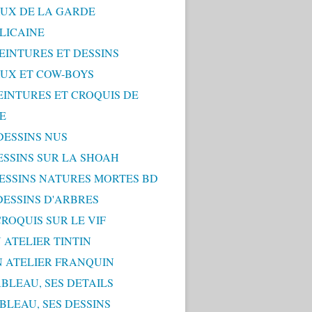
UX DE LA GARDE
LICAINE
PEINTURES ET DESSINS
UX ET COW-BOYS
PEINTURES ET CROQUIS DE
E
 DESSINS NUS
DESSINS SUR LA SHOAH
 DESSINS NATURES MORTES BD
 DESSINS D'ARBRES
 CROQUIS SUR LE VIF
 ATELIER TINTIN
N ATELIER FRANQUIN
ABLEAU, SES DETAILS
ABLEAU, SES DESSINS