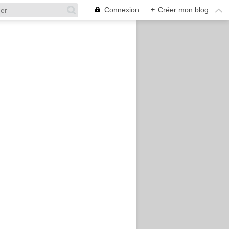
Connexion
+
Créer mon blog