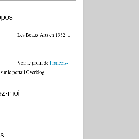
opos
Les Beaux Arts en 1982 ...
Voir le profil de
Francois-
sur le portail Overblog
ez-moi
s