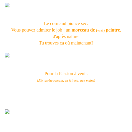
Le corniaud pionce sec.
Vous pouvez admirer le job : un
morceau de
peintre
,
(vrai)
d'après nature.
Tu trouves ça où maintenant?
Pour la Passion à venir.
(
Aïe, arrête romain, ça fait mal aux mains)