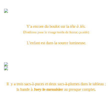
Y'a encore du boulot sur la
tête à Jés
.
(
Ferdinou pose le visage tordu de fureur, ça aide)
L'enfant est dans la source lumineuse.
Il y a trois sacs-à-puces et deux sacs-à-plumes dans le tableau ;
la bande à
Joey-le-menuisier
au presque complet
.