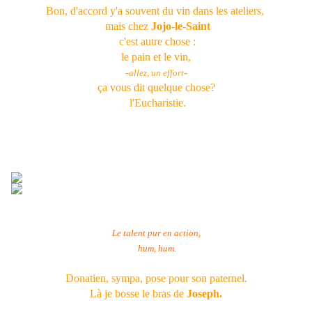
Bon, d'accord y'a souvent du vin dans les ateliers,
mais chez
Jojo-le-Saint
c'est autre chose :
le pain et le vin,
-
-
allez, un effort
ça vous dit quelque chose?
l'Eucharistie.
Le talent pur en action,
hum, hum.
Donatien, sympa, pose pour son paternel.
Là je bosse le bras de
Joseph.