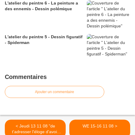
L'atelier du peintre 6 - La peinture a
des ennemis - Dessin polémique
L'atelier du peintre 5 - Dessin figuratif
- Spiderman
Commentaires
Ajouter un commentaire
< Jeudi 13 11 08 "de
WE 15-16 11 08 >
t'adresser l'éloge d'avoir