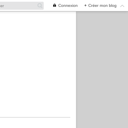
Connexion
+
Créer mon blog