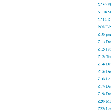
X/ 80 
NOIRM
Y/ 12
PONT-
Z10/ po
Z11/ De
Z12/ Pro
Z12/ To
Z14/ Des
Z15/ De
Z16/ Le 
Z17/ Des
Z19/ De
Z20/ 
Z22/ Le