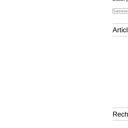
Artic
Rech