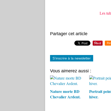
Les tu
Partager cet article
Re
S'inscrire à la newsletter
Vous aimerez aussi :
Nature morte BD
Portrait pein
Chevalier Ardent.
hiver.