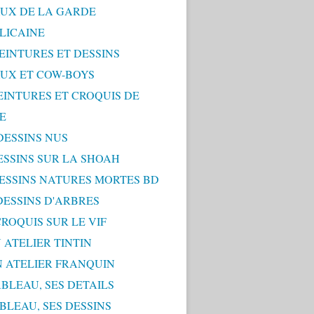
UX DE LA GARDE
LICAINE
PEINTURES ET DESSINS
UX ET COW-BOYS
PEINTURES ET CROQUIS DE
E
 DESSINS NUS
DESSINS SUR LA SHOAH
 DESSINS NATURES MORTES BD
 DESSINS D'ARBRES
 CROQUIS SUR LE VIF
 ATELIER TINTIN
N ATELIER FRANQUIN
ABLEAU, SES DETAILS
ABLEAU, SES DESSINS