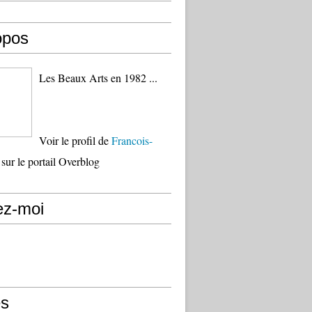
opos
Les Beaux Arts en 1982 ...
Voir le profil de
Francois-
sur le portail Overblog
ez-moi
s