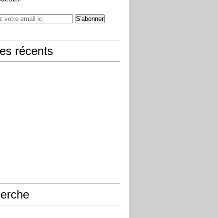
les récents
erche