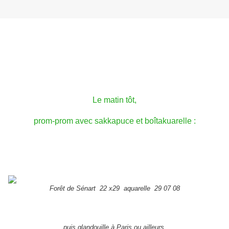
Le matin tôt,
prom-prom avec sakkapuce et
boîtakuarelle :
Forêt de Sénart 22 x29 aquarelle 29
07 08
puis glandouille à Paris ou ailleurs,