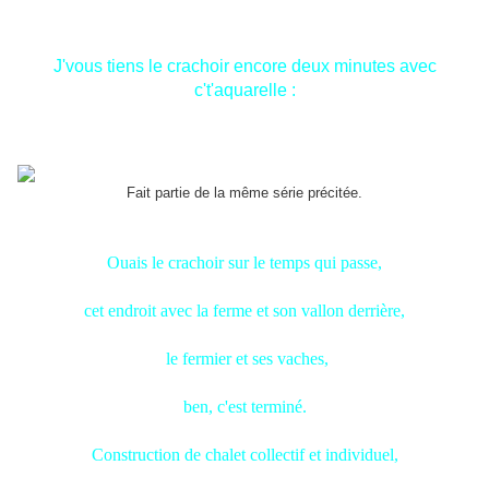
J'vous tiens le crachoir encore deux minutes avec
c't'aquarelle :
Fait partie de la même série précitée.
Ouais le crachoir sur le temps qui passe,
cet endroit avec la ferme et son vallon derrière,
le fermier et ses vaches,
ben, c'est terminé.
Construction de chalet collectif et individuel,