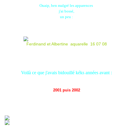
Ouaip, ben malgré les apparences
j'ai bossé,
un peu :
Ferdinand et Albertine aquarelle 16 07 08
Voilà ce que j'avais bidouillé kéks années avant :
2001 puis 2002