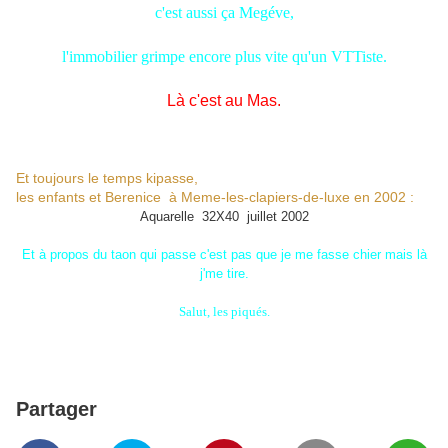
c'est aussi ça Megéve,
l'immobilier grimpe encore plus vite qu'un VTTiste.
Là c'est au Mas.
Et toujours le temps kipasse,
les enfants et Berenice à Meme-les-clapiers-de-luxe en 2002
:
Aquarelle 32X40 juillet 2002
Et à propos du taon qui passe c'est pas que je me fasse chier mais là
j'me tire.
Salut, les piqués.
Partager