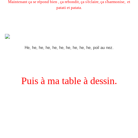
Maintenant ça se répond bien , ça rebondit, ça s'éclaire, ça s'harmonise, et
patati et patata.
He, he, he, he, he, he, he, he, he, he, poil au nez.
Puis à ma table à dessin.