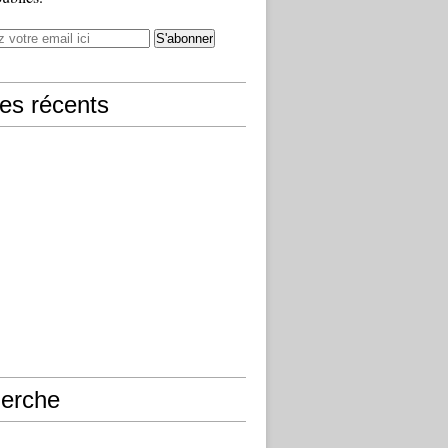
les récents
erche