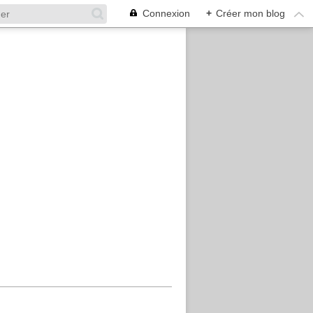
Connexion
+
Créer mon blog