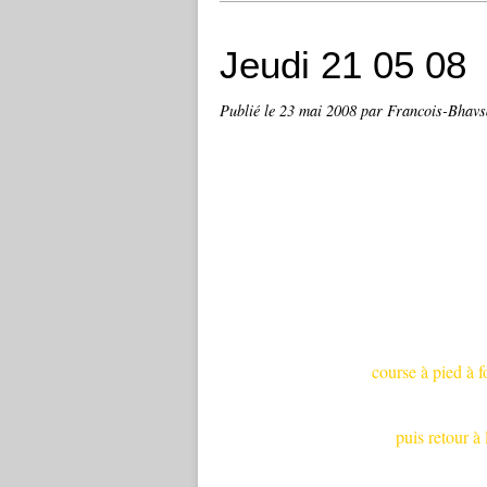
Jeudi 21 05 08
Publié le
23 mai 2008
par Francois-Bhavs
course à pied à f
puis retour à 