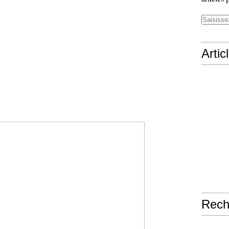
Artic
Rech