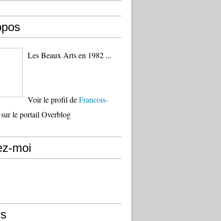
opos
Les Beaux Arts en 1982 ...
Voir le profil de
Francois-
sur le portail Overblog
ez-moi
s