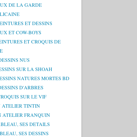
UX DE LA GARDE
LICAINE
PEINTURES ET DESSINS
UX ET COW-BOYS
PEINTURES ET CROQUIS DE
E
 DESSINS NUS
DESSINS SUR LA SHOAH
 DESSINS NATURES MORTES BD
 DESSINS D'ARBRES
 CROQUIS SUR LE VIF
 ATELIER TINTIN
N ATELIER FRANQUIN
ABLEAU, SES DETAILS
ABLEAU, SES DESSINS