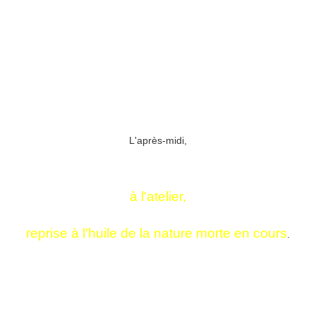
L'après-midi,
à l'atelier,
reprise à l'huile de la nature morte en cours
.