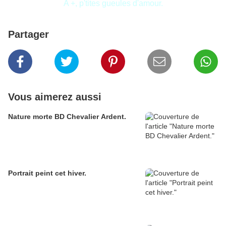
A +, p'tites gueules d'amour.
Partager
Vous aimerez aussi
Nature morte BD Chevalier Ardent.
Portrait peint cet hiver.