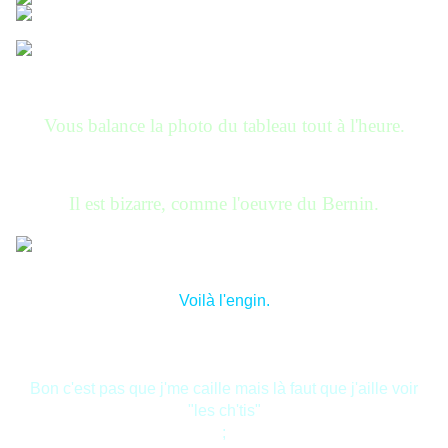
Vous balance la photo du tableau tout à l'heure.
Il est bizarre, comme l'oeuvre du Bernin.
Voilà l'engin.
Bon c'est pas que j'me caille mais là faut que j'aille voir
"les ch'tis"
;