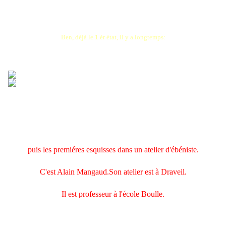
Ben, déjà le 1 èr état, il y a longtemps:
puis les premiéres esquisses dans un atelier d'ébéniste.
C'est Alain Mangaud.Son atelier est à Draveil.
Il est professeur à l'école Boulle.