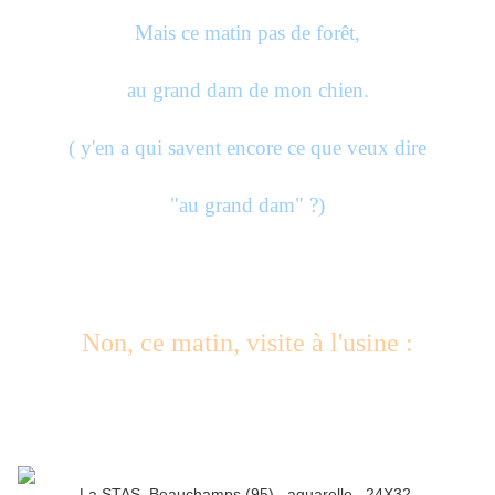
Mais ce matin pas de forêt,
au grand dam de mon chien.
( y'en a qui savent encore ce que veux dire
"au grand dam" ?)
Non, ce matin, visite à l'usine :
La STAS, Beauchamps (95) aquarelle 24X32