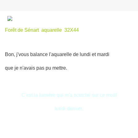
Forêt de Sénart aquarelle 32X44
Bon, j'vous balance l'aquarelle de lundi et mardi
que je n'avais pas pu mettre.
C'est la lumière qui m'a scotché sur ce motif
lundi dernier.