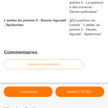
L'atelier du peintre 5 - Dessin figuratif
- Spiderman
Commentaires
Ajouter un commentaire
< Interméde
Jeudi 27 03 08 >