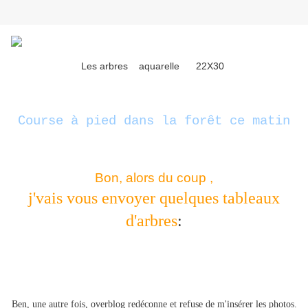
Les arbres aquarelle 22X30
Course à pied dans la forêt ce matin
Bon, alors du coup ,
j'vais vous envoyer quelques tableaux
d'arbres
:
Ben, une autre fois, overblog redéconne et refuse de m'insérer les photos.