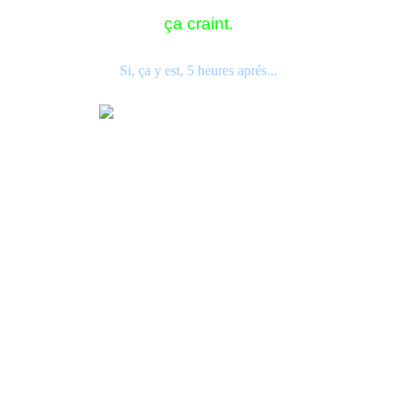
ça craint.
Si, ça y est, 5 heures aprés...