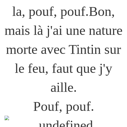
la, pouf, pouf.Bon,
mais là j'ai une nature
morte avec Tintin sur
le feu, faut que j'y
aille.
Pouf, pouf.